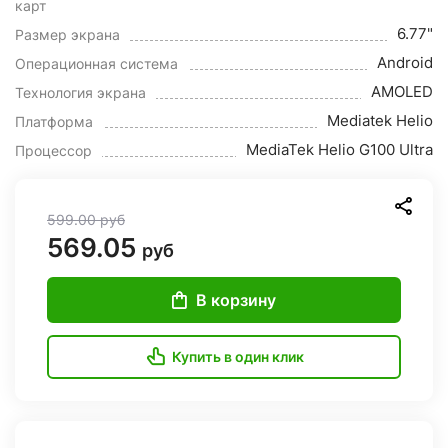
карт
6.77"
Размер экрана
Android
Операционная система
AMOLED
Технология экрана
Mediatek Helio
Платформа
MediaTek Helio G100 Ultra
Процессор
599.00
руб
569.05
руб
В корзину
Купить в один клик