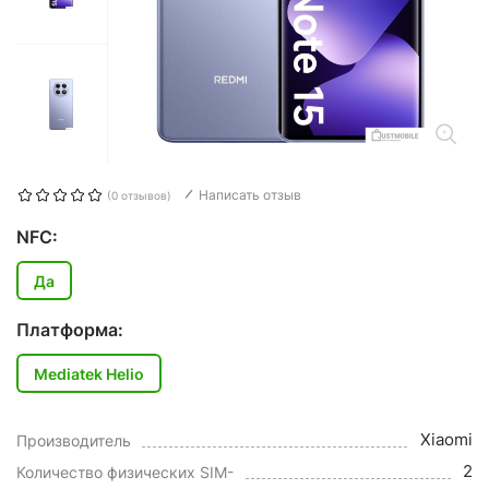
Написать отзыв
(0 отзывов)
NFC:
Да
Платформа:
Mediatek Helio
Xiaomi
Производитель
2
Количество физических SIM-