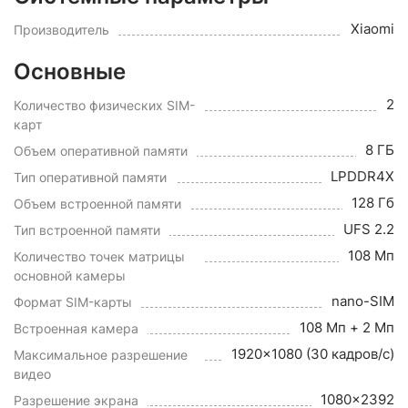
Xiaomi
Производитель
Основные
2
Количество физических SIM-
карт
8 ГБ
Объем оперативной памяти
LPDDR4X
Тип оперативной памяти
128 Гб
Объем встроенной памяти
UFS 2.2
Тип встроенной памяти
108 Мп
Количество точек матрицы
основной камеры
nano-SIM
Формат SIM-карты
108 Мп + 2 Мп
Встроенная камера
1920x1080 (30 кадров/с)
Максимальное разрешение
видео
1080x2392
Разрешение экрана