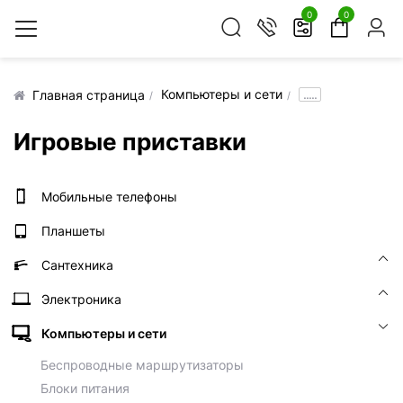
0
0
Компьютеры и сети
.....
Главная страница
Игровые приставки
Мобильные телефоны
Планшеты
Сантехника
Электроника
Компьютеры и сети
Беспроводные маршрутизаторы
Блоки питания