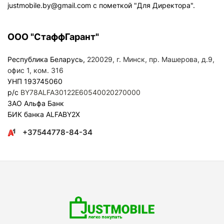
justmobile.by@gmail.com
c пометкой "Для Директора".
ООО "СтаффГарант"
Республика Беларусь,
220029, г. Минск, пр. Машерова, д.9,
офис 1, ком. 316
УНП 193745060
р/с
BY78ALFA30122E60540020270000
ЗАО Альфа Банк
БИК банка ALFABY2X
+37544778-84-34