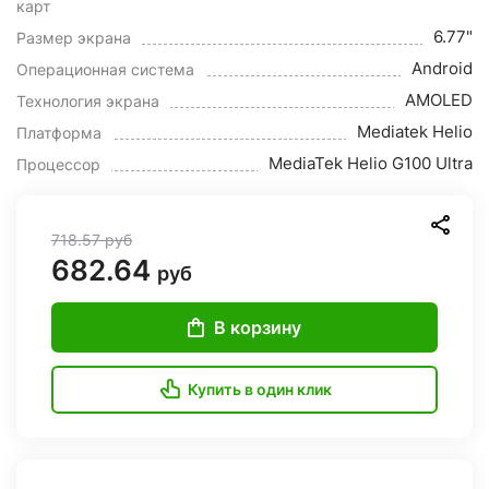
карт
6.77"
Размер экрана
Android
Операционная система
AMOLED
Технология экрана
Mediatek Helio
Платформа
MediaTek Helio G100 Ultra
Процессор
718.57
руб
682.64
руб
В корзину
Купить в один клик