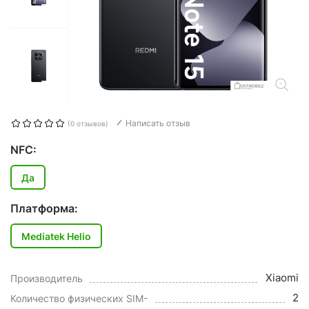
Написать отзыв
(0 отзывов)
NFC:
Да
Платформа:
Mediatek Helio
Xiaomi
Производитель
2
Количество физических SIM-