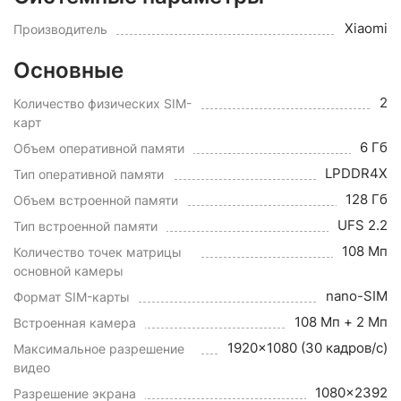
Xiaomi
Производитель
Основные
2
Количество физических SIM-
карт
6 Гб
Объем оперативной памяти
LPDDR4X
Тип оперативной памяти
128 Гб
Объем встроенной памяти
UFS 2.2
Тип встроенной памяти
108 Мп
Количество точек матрицы
основной камеры
nano-SIM
Формат SIM-карты
108 Мп + 2 Мп
Встроенная камера
1920x1080 (30 кадров/с)
Максимальное разрешение
видео
1080x2392
Разрешение экрана