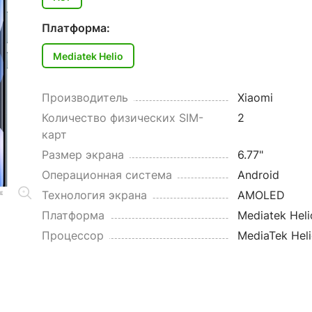
Платформа:
Mediatek Helio
Производитель
Xiaomi
Количество физических SIM-
2
карт
Размер экрана
6.77"
Операционная система
Android
Технология экрана
AMOLED
Платформа
Mediatek Heli
Процессор
MediaTek Heli