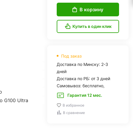
В корзину
Купить в один клик
Под заказ
Доставка по Минску: 2-3
дней
Доставка по РБ: от 3 дней
Самовывоз: бесплатно,
o
Гарантия 12 мес.
o G100 Ultra
В избранное
В сравнение