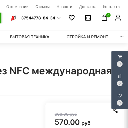
О компании
Отзывы
Новости
Доставка
Контакты
0
+37544778-84-34
БЫТОВАЯ ТЕХНИКА
СТРОЙКА И РЕМОНТ
)
0
без NFC международная
0
0
600.00
руб
570.00
руб