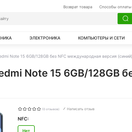
Возврат товара
Способы оплаты
ХНИКА
ЭЛЕКТРОНИКА
КОМПЬЮТЕРЫ И СЕТИ
Redmi Note 15 6GB/128GB без NFC международная версия (синий
Redmi Note 15 6GB/128GB 
Написать отзыв
(0 отзывов)
NFC:
Нет