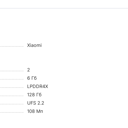
Xiaomi
2
6 Гб
LPDDR4X
128 Гб
UFS 2.2
108 Мп