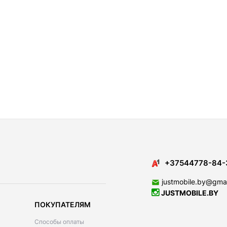
+37544778-84-
justmobile.by@gma
JUSTMOBILE.BY
ПОКУПАТЕЛЯМ
Способы оплаты