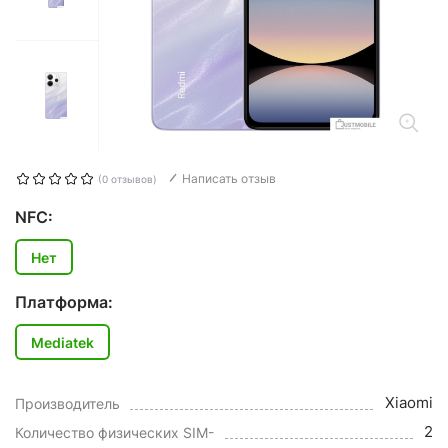
Написать отзыв
(0 отзывов)
NFC:
Нет
Платформа:
Mediatek
Xiaomi
Производитель
2
Количество физических SIM-