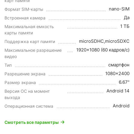
карт памяти
nano-SIM
Формат SIM-карты
Да
Встроенная камера
1 ТБ
Максимальная емкость
карты памяти
microSDHC,microSDXC
Поддержка карт памяти
1920x1080 (60 кадров/с)
Максимальное разрешение
видео
смартфон
Тип
1080x2400
Разрешение экрана
6.67"
Размер экрана
Android 14
Версия ОС на момент
выхода
Android
Операционная система
Смотреть все параметры