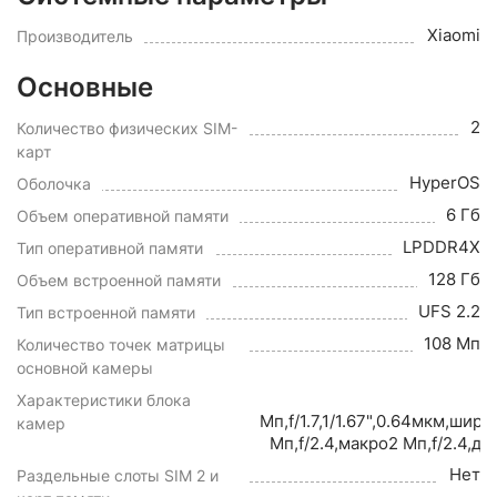
Xiaomi
Производитель
Основные
2
Количество физических SIM-
карт
HyperOS
Оболочка
6 Гб
Объем оперативной памяти
LPDDR4X
Тип оперативной памяти
128 Гб
Объем встроенной памяти
UFS 2.2
Тип встроенной памяти
108 Мп
Количество точек матрицы
основной камеры
Характеристики блока
Мп,f/1.7,1/1.67",0.64мкм,ши
камер
Мп,f/2.4,макро2 Мп,f/2.4,д
Нет
Раздельные слоты SIM 2 и