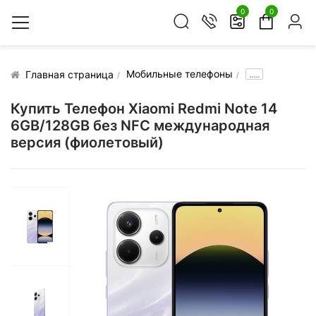
0
0
Мобильные телефоны
.....
Главная страница
Купить Телефон Xiaomi Redmi Note 14
6GB/128GB без NFC международная
версия (фиолетовый)