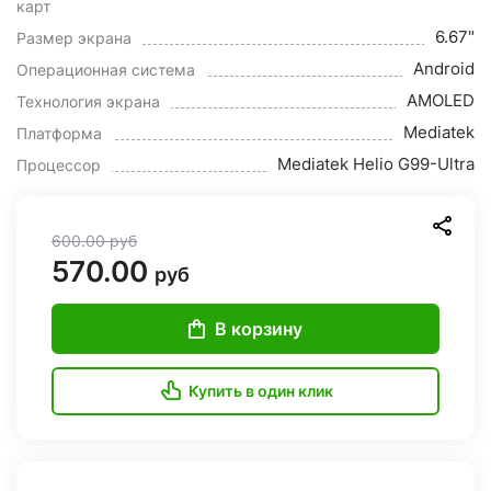
карт
6.67"
Размер экрана
Android
Операционная система
AMOLED
Технология экрана
Mediatek
Платформа
Mediatek Helio G99-Ultra
Процессор
600.00
руб
570.00
руб
В корзину
Купить в один клик