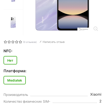
Написать отзыв
(0 отзывов)
NFC:
Нет
Платформа:
Mediatek
Xiaomi
Производитель
2
Количество физических SIM-