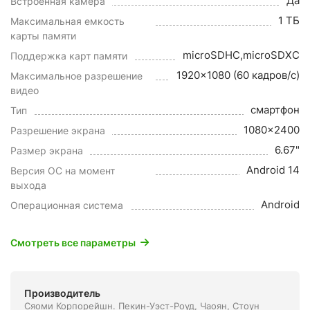
Да
Встроенная камера
1 ТБ
Максимальная емкость
карты памяти
microSDHC,microSDXC
Поддержка карт памяти
1920x1080 (60 кадров/с)
Максимальное разрешение
видео
смартфон
Тип
1080x2400
Разрешение экрана
6.67"
Размер экрана
Android 14
Версия ОС на момент
выхода
Android
Операционная система
Смотреть все параметры
Производитель
Сяоми Корпорейшн. Пекин-Уэст-Роуд, Чаоян, Стоун