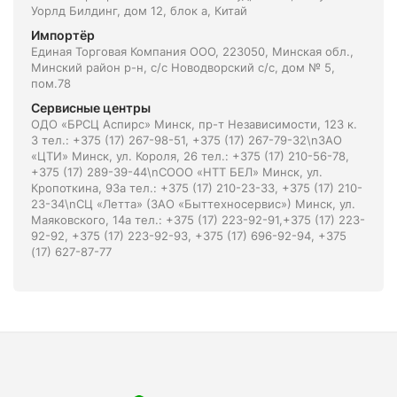
Уорлд Билдинг, дом 12, блок а, Китай
Импортёр
Единая Торговая Компания ООО, 223050, Минская обл.,
Минский район р-н, с/с Новодворский с/с, дом № 5,
пом.78
Сервисные центры
ОДО «БРСЦ Аспирс» Минск, пр-т Независимости, 123 к.
3 тел.: +375 (17) 267-98-51, +375 (17) 267-79-32\nЗАО
«ЦТИ» Минск, ул. Короля, 26 тел.: +375 (17) 210-56-78,
+375 (17) 289-39-44\nСООО «НТТ БЕЛ» Минск, ул.
Кропоткина, 93а тел.: +375 (17) 210-23-33, +375 (17) 210-
23-34\nСЦ «Летта» (ЗАО «Быттехносервис») Минск, ул.
Маяковского, 14а тел.: +375 (17) 223-92-91,+375 (17) 223-
92-92, +375 (17) 223-92-93, +375 (17) 696-92-94, +375
(17) 627-87-77