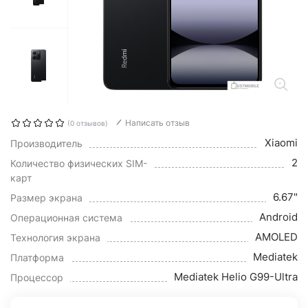
Написать отзыв
(0 отзывов)
Xiaomi
Производитель
2
Количество физических SIM-
карт
6.67"
Размер экрана
Android
Операционная система
AMOLED
Технология экрана
Mediatek
Платформа
Mediatek Helio G99-Ultra
Процессор