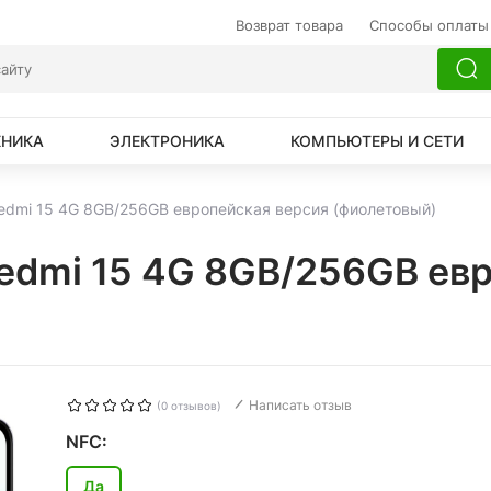
Возврат товара
Способы оплаты
ХНИКА
ЭЛЕКТРОНИКА
КОМПЬЮТЕРЫ И СЕТИ
Redmi 15 4G 8GB/256GB европейская версия (фиолетовый)
Redmi 15 4G 8GB/256GB ев
Написать отзыв
(0 отзывов)
NFC:
Да