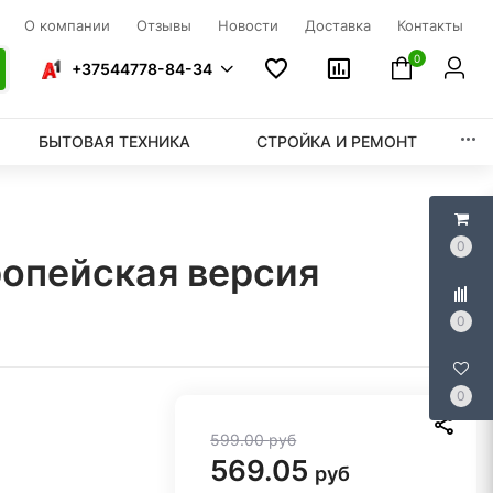
О компании
Отзывы
Новости
Доставка
Контакты
0
+37544778-84-34
БЫТОВАЯ ТЕХНИКА
СТРОЙКА И РЕМОНТ
0
ропейская версия
0
0
599.00
руб
569.05
руб