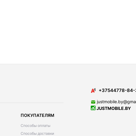
+37544778-84-
justmobile.by@gma
JUSTMOBILE.BY
ПОКУПАТЕЛЯМ
Способы оплаты
Способы доставки