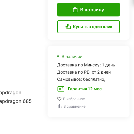
В корзину
Купить в один клик
В наличии
Доставка по Минску: 1 день
Доставка по РБ: от 2 дней
Самовывоз: бесплатно,
Гарантия 12 мес.
apdragon
В избранное
apdragon 685
В сравнение