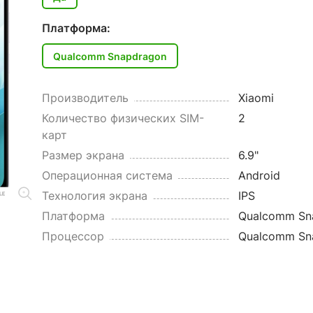
Платформа:
Qualcomm Snapdragon
Производитель
Xiaomi
Количество физических SIM-
2
карт
Размер экрана
6.9"
Операционная система
Android
Технология экрана
IPS
Платформа
Qualcomm Sn
Процессор
Qualcomm Sn