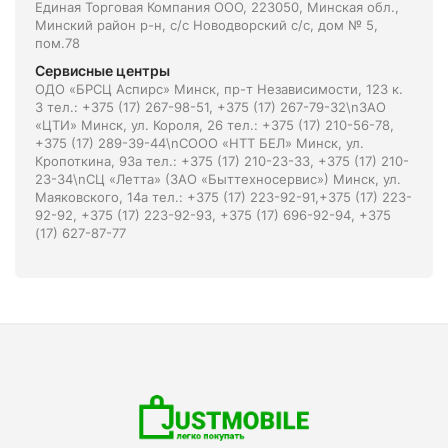
Единая Торговая Компания ООО, 223050, Минская обл.,
Минский район р-н, с/с Новодворский с/с, дом № 5,
пом.78
Сервисные центры
ОДО «БРСЦ Аспирс» Минск, пр-т Независимости, 123 к.
3 тел.: +375 (17) 267-98-51, +375 (17) 267-79-32\nЗАО
«ЦТИ» Минск, ул. Короля, 26 тел.: +375 (17) 210-56-78,
+375 (17) 289-39-44\nСООО «НТТ БЕЛ» Минск, ул.
Кропоткина, 93а тел.: +375 (17) 210-23-33, +375 (17) 210-
23-34\nСЦ «Летта» (ЗАО «Быттехносервис») Минск, ул.
Маяковского, 14а тел.: +375 (17) 223-92-91,+375 (17) 223-
92-92, +375 (17) 223-92-93, +375 (17) 696-92-94, +375
(17) 627-87-77