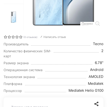
Написать отзыв
(0 отзывов)
Tecno
Производитель
2
Количество физических SIM-
карт
6.78"
Размер экрана
Android
Операционная система
AMOLED
Технология экрана
Mediatek
Платформа
Mediatek Helio G100
Процессор