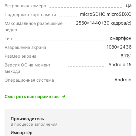
Да
Встроенная камера
microSDHC,microSDXC
Поддержка карт памяти
2560x1440 (30 кадров/с)
Максимальное разрешение
видео
смартфон
Тип
1080x2436
Разрешение экрана
6.78"
Размер экрана
Android 15
Версия ОС на момент
выхода
Android
Операционная система
Смотреть все параметры
Производитель
В процессе заполнения
Импортёр