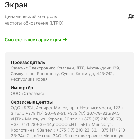
Экран
Да
Динамический контроль
частоты обновления (LTPO)
Смотреть все параметры
Производитель
Самсунг Электроникс Компани, ЛТД. Мэтан-донг 129,
Самсунг-ро, Енгтонг-гу, Сувон, Кенги-до, 443-742,
Республика Корея
Импортёр
ООО «Стелавис»
Сервисные центры
ОДО «БРСЦ Аспирс» Минск, пр-т Независимости, 123 к.
3 тел.: +375 (17) 267-98-51, +375 (17) 267-79-32\nЗАО
«ЦТИ» Минск, ул. Короля, 26 тел.: +375 (17) 210-56-78,
+375 (17) 289-39-44\nСООО «НТТ БЕЛ» Минск, ул.
Кропоткина, 93а тел.: +375 (17) 210-23-33, +375 (17) 210-
23-34\nСЦ «Летта» (ЗАО «Быттехносервис») Минск, ул.