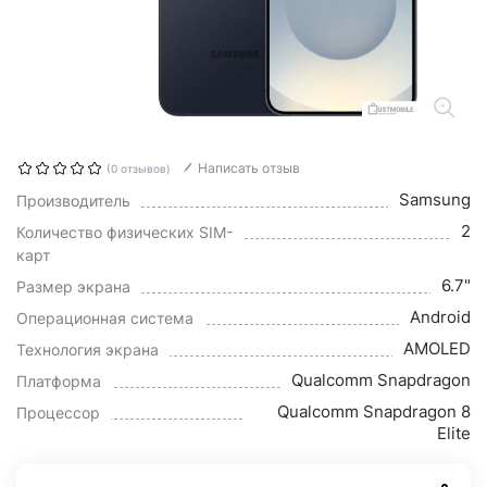
Написать отзыв
(0 отзывов)
Samsung
Производитель
2
Количество физических SIM-
карт
6.7"
Размер экрана
Android
Операционная система
AMOLED
Технология экрана
Qualcomm Snapdragon
Платформа
Qualcomm Snapdragon 8
Процессор
Elite