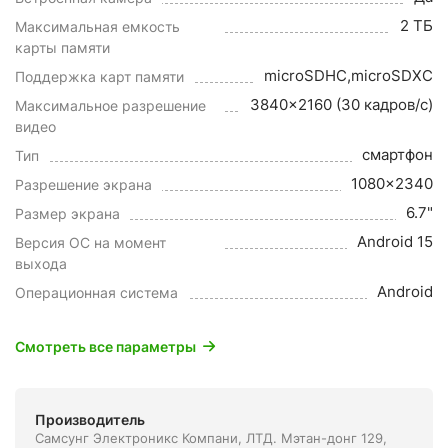
2 ТБ
Максимальная емкость
карты памяти
microSDHC,microSDXC
Поддержка карт памяти
3840x2160 (30 кадров/с)
Максимальное разрешение
видео
смартфон
Тип
1080x2340
Разрешение экрана
6.7"
Размер экрана
Android 15
Версия ОС на момент
выхода
Android
Операционная система
Смотреть все параметры
Производитель
Самсунг Электроникс Компани, ЛТД. Мэтан-донг 129,