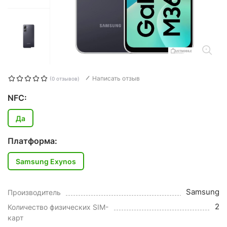
Написать отзыв
(0 отзывов)
NFC:
Да
Платформа:
Samsung Exynos
Samsung
Производитель
2
Количество физических SIM-
карт