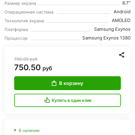
6.7"
Размер экрана
Android
Операционная система
AMOLED
Технология экрана
Samsung Exynos
Платформа
Samsung Exynos 1380
Процессор
790.00
руб
750.50
руб
В корзину
Купить в один клик
В наличии