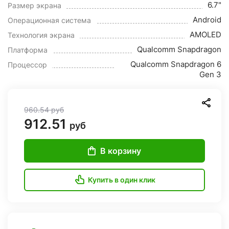
6.7"
Размер экрана
Android
Операционная система
AMOLED
Технология экрана
Qualcomm Snapdragon
Платформа
Qualcomm Snapdragon 6
Процессор
Gen 3
960.54
руб
912.51
руб
В корзину
Купить в один клик