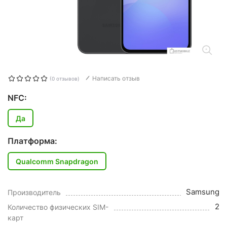
Написать отзыв
(0 отзывов)
NFC:
Да
Платформа:
Qualcomm Snapdragon
Samsung
Производитель
2
Количество физических SIM-
карт