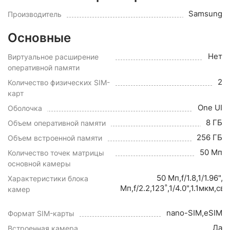
Samsung
Производитель
Основные
Нет
Виртуальное расширение
оперативной памяти
2
Количество физических SIM-
карт
One UI
Оболочка
8 ГБ
Объем оперативной памяти
256 ГБ
Объем встроенной памяти
50 Мп
Количество точек матрицы
основной камеры
50 Мп,f/1.8,1/1.96"
Характеристики блока
Мп,f/2.2,123˚,1/4.0",1.1мкм,
камер
nano-SIM,eSIM
Формат SIM-карты
Да
Встроенная камера