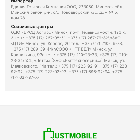
Импортёр
Единая Торговая Компания ООО, 223050, Минская обл.,
Минский район р-н, с/с Новодворский с/с, дом № 5,
пом.78
Сервисные центры
ОДО «БРСЦ Аспирс» Минск, пр-т Независимости, 123 к.
3 тел.: +375 (17) 267-98-51, +375 (17) 267-79-32\nЗАО
«ЦТИ» Минск, ул. Короля, 26 тел.: +375 (17) 210-56-78,
+375 (17) 289-39-44\nСООО «НТТ БЕЛ» Минск, ул.
Кропоткина, 93а тел.: +375 (17) 210-23-33, +375 (17) 210-
23-34\nСЦ «Летта» (ЗАО «Быттехносервис») Минск, ул.
Маяковского, 14а тел.: +375 (17) 223-92-91,+375 (17) 223-
92-92, +375 (17) 223-92-93, +375 (17) 696-92-94, +375
(17) 627-87-77