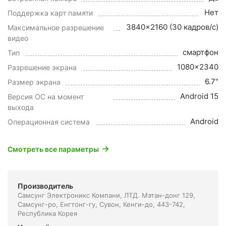
Нет
Поддержка карт памяти
3840x2160 (30 кадров/с)
Максимальное разрешение
видео
смартфон
Тип
1080x2340
Разрешение экрана
6.7"
Размер экрана
Android 15
Версия ОС на момент
выхода
Android
Операционная система
Смотреть все параметры
Производитель
Самсунг Электроникс Компани, ЛТД. Мэтан-донг 129,
Самсунг-ро, Енгтонг-гу, Сувон, Кенги-до, 443-742,
Республика Корея