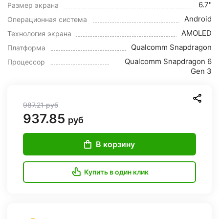
6.7"
Размер экрана
Android
Операционная система
AMOLED
Технология экрана
Qualcomm Snapdragon
Платформа
Qualcomm Snapdragon 6
Процессор
Gen 3
987.21
руб
937.85
руб
В корзину
Купить в один клик