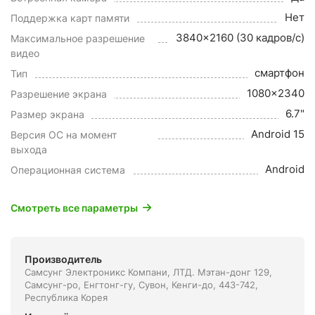
Нет
Поддержка карт памяти
3840x2160 (30 кадров/с)
Максимальное разрешение
видео
смартфон
Тип
1080x2340
Разрешение экрана
6.7"
Размер экрана
Android 15
Версия ОС на момент
выхода
Android
Операционная система
Смотреть все параметры
Производитель
Самсунг Электроникс Компани, ЛТД. Мэтан-донг 129,
Самсунг-ро, Енгтонг-гу, Сувон, Кенги-до, 443-742,
Республика Корея