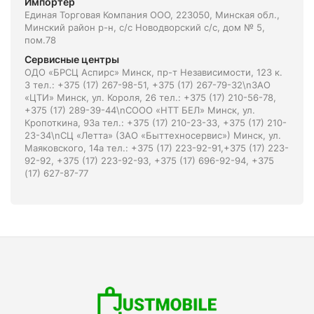
Импортёр
Единая Торговая Компания ООО, 223050, Минская обл.,
Минский район р-н, с/с Новодворский с/с, дом № 5,
пом.78
Сервисные центры
ОДО «БРСЦ Аспирс» Минск, пр-т Независимости, 123 к.
3 тел.: +375 (17) 267-98-51, +375 (17) 267-79-32\nЗАО
«ЦТИ» Минск, ул. Короля, 26 тел.: +375 (17) 210-56-78,
+375 (17) 289-39-44\nСООО «НТТ БЕЛ» Минск, ул.
Кропоткина, 93а тел.: +375 (17) 210-23-33, +375 (17) 210-
23-34\nСЦ «Летта» (ЗАО «Быттехносервис») Минск, ул.
Маяковского, 14а тел.: +375 (17) 223-92-91,+375 (17) 223-
92-92, +375 (17) 223-92-93, +375 (17) 696-92-94, +375
(17) 627-87-77