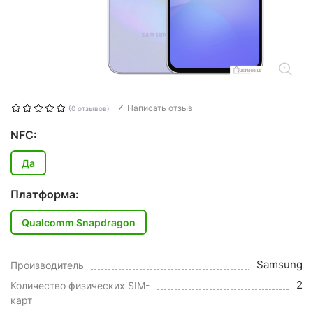
Написать отзыв
(0 отзывов)
NFC:
Да
Платформа:
Qualcomm Snapdragon
Samsung
Производитель
2
Количество физических SIM-
карт