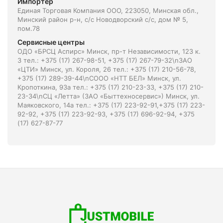
Импортёр
Единая Торговая Компания ООО, 223050, Минская обл.,
Минский район р-н, с/с Новодворский с/с, дом № 5,
пом.78
Сервисные центры
ОДО «БРСЦ Аспирс» Минск, пр-т Независимости, 123 к.
3 тел.: +375 (17) 267-98-51, +375 (17) 267-79-32\nЗАО
«ЦТИ» Минск, ул. Короля, 26 тел.: +375 (17) 210-56-78,
+375 (17) 289-39-44\nСООО «НТТ БЕЛ» Минск, ул.
Кропоткина, 93а тел.: +375 (17) 210-23-33, +375 (17) 210-
23-34\nСЦ «Летта» (ЗАО «Быттехносервис») Минск, ул.
Маяковского, 14а тел.: +375 (17) 223-92-91,+375 (17) 223-
92-92, +375 (17) 223-92-93, +375 (17) 696-92-94, +375
(17) 627-87-77