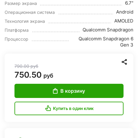
6.7"
Размер экрана
Android
Операционная система
AMOLED
Технология экрана
Qualcomm Snapdragon
Платформа
Qualcomm Snapdragon 6
Процессор
Gen 3
790.00
руб
750.50
руб
В корзину
Купить в один клик