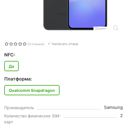
Написать отзыв
(0 отзывов)
NFC:
Да
Платформа:
Qualcomm Snapdragon
Samsung
Производитель
2
Количество физических SIM-
карт