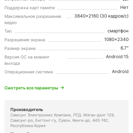
Нет
Поддержка карт памяти
3840x2160 (30 кадров/с)
Максимальное разрешение
видео
смартфон
Тип
1080x2340
Разрешение экрана
6.7"
Размер экрана
Android 15
Версия ОС на момент
выхода
Android
Операционная система
Смотреть все параметры
Производитель
Самсунг Электроникс Компани, ЛТД. Мэтан-донг 129,
Самсунг-ро, Енгтонг-гу, Сувон, Кенги-до, 443-742,
Республика Корея