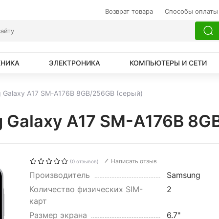
Возврат товара
Способы оплаты
ХНИКА
ЭЛЕКТРОНИКА
КОМПЬЮТЕРЫ И СЕТИ
 Galaxy A17 SM-A176B 8GB/256GB (серый)
 Galaxy A17 SM-A176B 8G
Написать отзыв
(0 отзывов)
Производитель
Samsung
Количество физических SIM-
2
карт
Размер экрана
6.7"