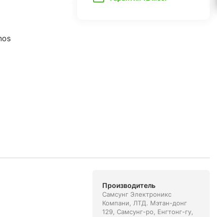
nos
Производитель
Самсунг Электроникс
Компани, ЛТД. Мэтан-донг
129, Самсунг-ро, Енгтонг-гу,