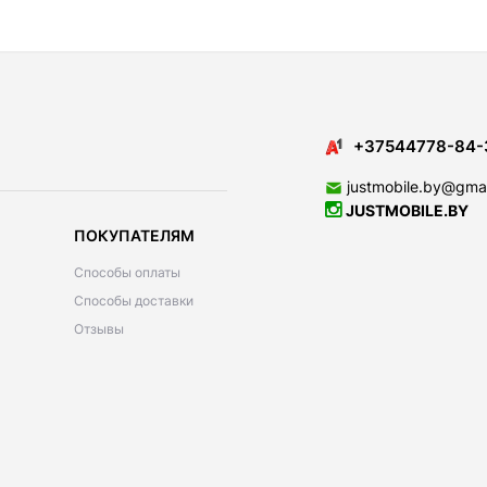
+37544778-84-
justmobile.by@gma
JUSTMOBILE.BY
ПОКУПАТЕЛЯМ
Способы оплаты
Способы доставки
Отзывы