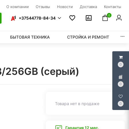
О компании
Отзывы
Новости
Доставка
Контакты
0
+37544778-84-34
БЫТОВАЯ ТЕХНИКА
СТРОЙКА И РЕМОНТ
0
B/256GB (серый)
0
Товара нет в продаже
0
Гарантия 12 мес.