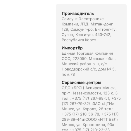
Производитель
Самсунг Электроникс
Компани, ЛТД. Мэтан-донг
129, Самсунг-ро, Енгтонг-гу,
Сувон, Кенги-до, 443-742,
Республика Корея
Импортёр
Единая Торговая Компания
ООО, 223050, Минская обл.,
Минский район р-н, с/с
Новодворский с/с, дом № 5,
пом.78
Сервисные центры
ОДО «БРСЦ Аспирс» Минск,
пр-т Независимости, 123 к. 3
тел.: +375 (17) 267-98-51, +375
(17) 267-79-32\nЗАО «ЦТИ»
Минск, ул. Короля, 26 тел.:
+375 (17) 210-56-78, +375 (17)
289-39-44\nСООО «НТТ БЕЛ»
Минск, ул. Кропоткина, 93а
тел.: +375 (17) 210-23-33,