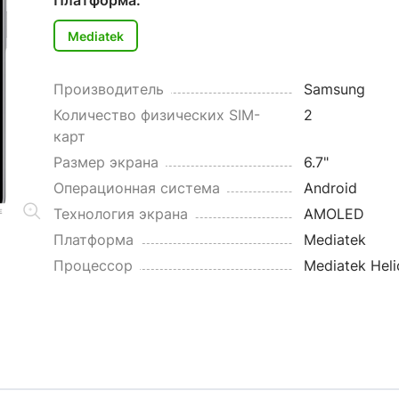
Платформа:
Mediatek
Производитель
Samsung
Количество физических SIM-
2
карт
Размер экрана
6.7"
Операционная система
Android
Технология экрана
AMOLED
Платформа
Mediatek
Процессор
Mediatek Hel