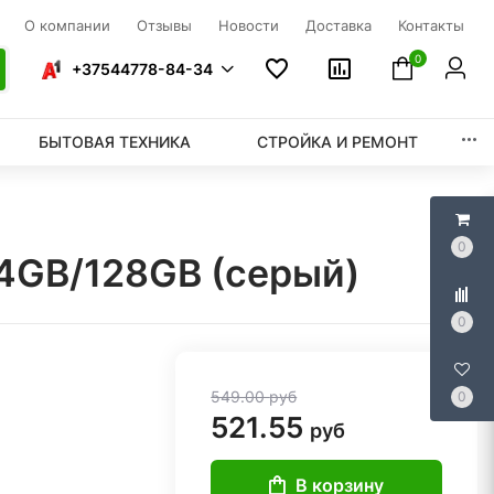
О компании
Отзывы
Новости
Доставка
Контакты
0
+37544778-84-34
БЫТОВАЯ ТЕХНИКА
СТРОЙКА И РЕМОНТ
0
 4GB/128GB (серый)
0
549.00
руб
0
521.55
руб
В корзину