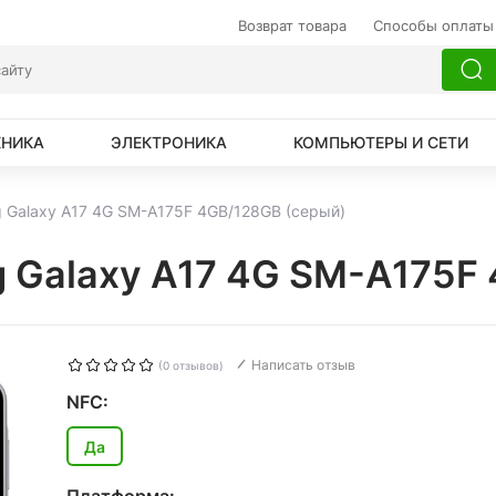
Возврат товара
Способы оплаты
ХНИКА
ЭЛЕКТРОНИКА
КОМПЬЮТЕРЫ И СЕТИ
 Galaxy A17 4G SM-A175F 4GB/128GB (серый)
 Galaxy A17 4G SM-A175F
Написать отзыв
(0 отзывов)
NFC:
Да