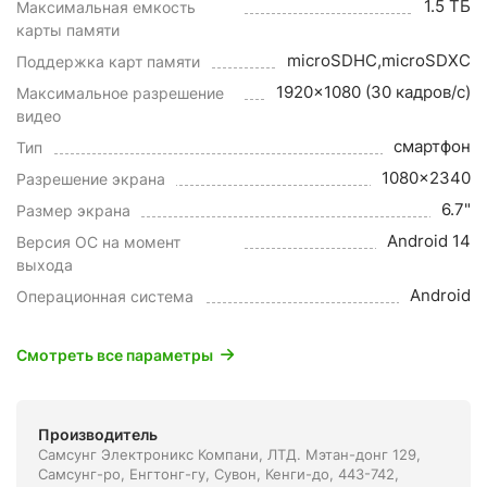
1.5 ТБ
Максимальная емкость
карты памяти
microSDHC,microSDXC
Поддержка карт памяти
1920x1080 (30 кадров/с)
Максимальное разрешение
видео
смартфон
Тип
1080x2340
Разрешение экрана
6.7"
Размер экрана
Android 14
Версия ОС на момент
выхода
Android
Операционная система
Смотреть все параметры
Производитель
Самсунг Электроникс Компани, ЛТД. Мэтан-донг 129,
Самсунг-ро, Енгтонг-гу, Сувон, Кенги-до, 443-742,