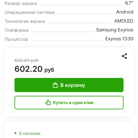
6.7"
Размер экрана
Android
Операционная система
AMOLED
Технология экрана
Samsung Exynos
Платформа
Exynos 1330
Процессор
633.89
руб
602.20
руб
В корзину
Купить в один клик
В наличии