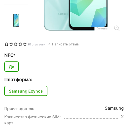
Написать отзыв
(0 отзывов)
NFC:
Да
Платформа:
Samsung Exynos
Samsung
Производитель
2
Количество физических SIM-
карт