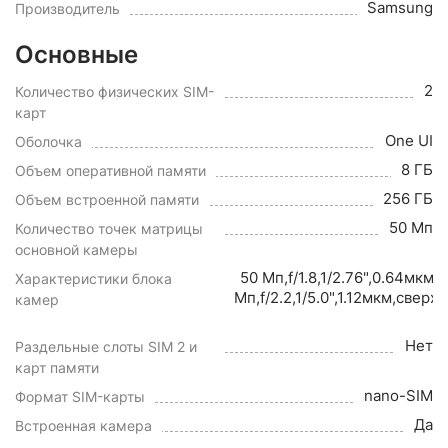
Samsung
Производитель
Основные
2
Количество физических SIM-
карт
One UI
Оболочка
8 ГБ
Объем оперативной памяти
256 ГБ
Объем встроенной памяти
50 Мп
Количество точек матрицы
основной камеры
50 Мп,f/1.8,1/2.76",0.64мк
Характеристики блока
Мп,f/2.2,1/5.0",1.12мкм,све
камер
Нет
Раздельные слоты SIM 2 и
карт памяти
nano-SIM
Формат SIM-карты
Да
Встроенная камера