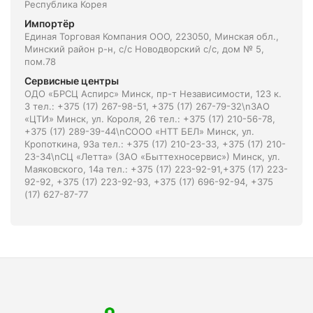
Республика Корея
Импортёр
Единая Торговая Компания ООО, 223050, Минская обл.,
Минский район р-н, с/с Новодворский с/с, дом № 5,
пом.78
Сервисные центры
ОДО «БРСЦ Аспирс» Минск, пр-т Независимости, 123 к.
3 тел.: +375 (17) 267-98-51, +375 (17) 267-79-32\nЗАО
«ЦТИ» Минск, ул. Короля, 26 тел.: +375 (17) 210-56-78,
+375 (17) 289-39-44\nСООО «НТТ БЕЛ» Минск, ул.
Кропоткина, 93а тел.: +375 (17) 210-23-33, +375 (17) 210-
23-34\nСЦ «Летта» (ЗАО «Быттехносервис») Минск, ул.
Маяковского, 14а тел.: +375 (17) 223-92-91,+375 (17) 223-
92-92, +375 (17) 223-92-93, +375 (17) 696-92-94, +375
(17) 627-87-77