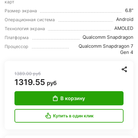
карт
6.8"
Размер экрана
Android
Операционная система
AMOLED
Технология экрана
Qualcomm Snapdragon
Платформа
Qualcomm Snapdragon 7
Процессор
Gen 4
1389.00
руб
1319.55
руб
В корзину
Купить в один клик