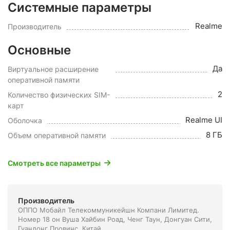
Системные параметры
Realme
Производитель
Основные
Да
Виртуальное расширение
оперативной памяти
2
Количество физических SIM-
карт
Realme UI
Оболочка
8 ГБ
Объем оперативной памяти
Смотреть все параметры
Производитель
ОППО Мобайл Телекоммуникейшн Компани Лимитед.
Номер 18 он Вуша Хайбин Роад, Ченг Таун, Донгуан Сити,
Гуандонг Провинс, Китай