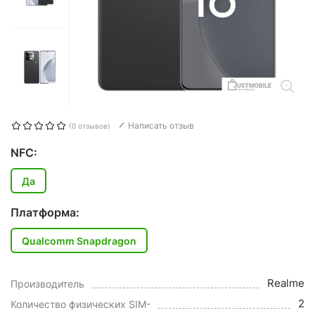
Написать отзыв
(0 отзывов)
NFC:
Да
Платформа:
Qualcomm Snapdragon
Realme
Производитель
2
Количество физических SIM-