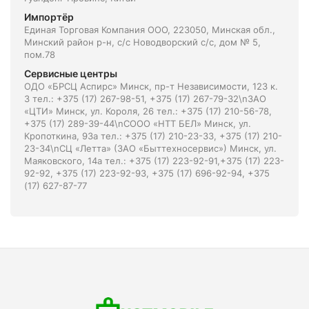
Импортёр
Единая Торговая Компания ООО, 223050, Минская обл.,
Минский район р-н, с/с Новодворский с/с, дом № 5,
пом.78
Сервисные центры
ОДО «БРСЦ Аспирс» Минск, пр-т Независимости, 123 к.
3 тел.: +375 (17) 267-98-51, +375 (17) 267-79-32\nЗАО
«ЦТИ» Минск, ул. Короля, 26 тел.: +375 (17) 210-56-78,
+375 (17) 289-39-44\nСООО «НТТ БЕЛ» Минск, ул.
Кропоткина, 93а тел.: +375 (17) 210-23-33, +375 (17) 210-
23-34\nСЦ «Летта» (ЗАО «Быттехносервис») Минск, ул.
Маяковского, 14а тел.: +375 (17) 223-92-91,+375 (17) 223-
92-92, +375 (17) 223-92-93, +375 (17) 696-92-94, +375
(17) 627-87-77