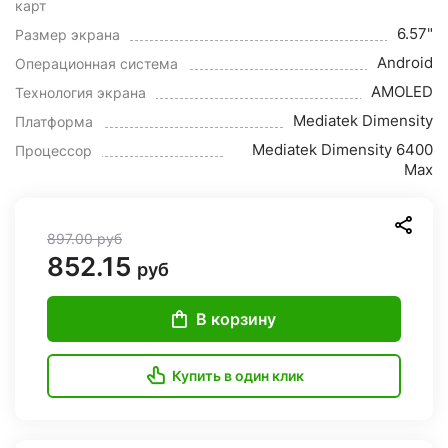
карт
6.57"
Размер экрана
Android
Операционная система
AMOLED
Технология экрана
Mediatek Dimensity
Платформа
Mediatek Dimensity 6400
Процессор
Max
897.00
руб
852.15
руб
В корзину
Купить в один клик