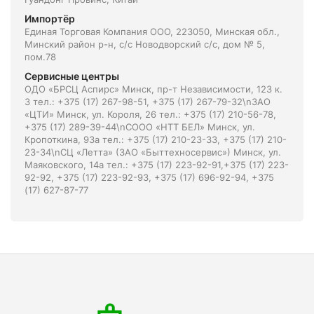
Импортёр
Единая Торговая Компания ООО, 223050, Минская обл.,
Минский район р-н, с/с Новодворский с/с, дом № 5,
пом.78
Сервисные центры
ОДО «БРСЦ Аспирс» Минск, пр-т Независимости, 123 к.
3 тел.: +375 (17) 267-98-51, +375 (17) 267-79-32\nЗАО
«ЦТИ» Минск, ул. Короля, 26 тел.: +375 (17) 210-56-78,
+375 (17) 289-39-44\nСООО «НТТ БЕЛ» Минск, ул.
Кропоткина, 93а тел.: +375 (17) 210-23-33, +375 (17) 210-
23-34\nСЦ «Летта» (ЗАО «Быттехносервис») Минск, ул.
Маяковского, 14а тел.: +375 (17) 223-92-91,+375 (17) 223-
92-92, +375 (17) 223-92-93, +375 (17) 696-92-94, +375
(17) 627-87-77