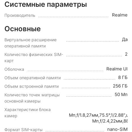
Системные параметры
Realme
Производитель
Основные
Да
Виртуальное расширение
оперативной памяти
2
Количество физических SIM-
карт
Realme UI
Оболочка
8 ГБ
Объем оперативной памяти
256 ГБ
Объем встроенной памяти
50 Мп
Количество точек матрицы
основной камеры
Характеристики блока
Мп,f/1.8,27мм,75.5°,1/2.88"
камер
Мп,f/2.4,22мм,88
nano-SIM
Формат SIM-карты