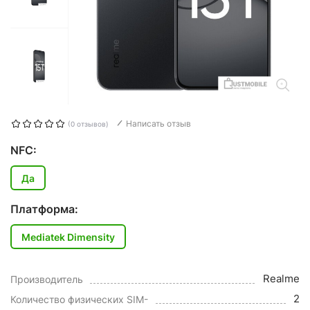
Написать отзыв
(0 отзывов)
NFC:
Да
Платформа:
Mediatek Dimensity
Realme
Производитель
2
Количество физических SIM-