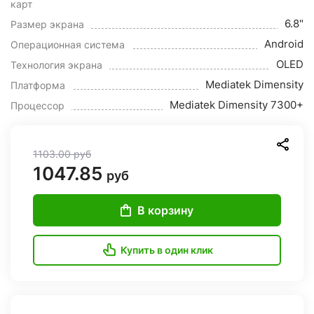
карт
6.8"
Размер экрана
Android
Операционная система
OLED
Технология экрана
Mediatek Dimensity
Платформа
Mediatek Dimensity 7300+
Процессор
1103.00
руб
1047.85
руб
В корзину
Купить в один клик