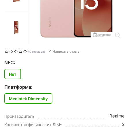
Написать отзыв
(0 отзывов)
NFC:
Нет
Платформа:
Mediatek Dimensity
Realme
Производитель
2
Количество физических SIM-