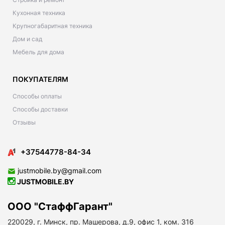
Кухонная техника
Крупногабаритная техника
Дом и сад
Мебель для дома
ПОКУПАТЕЛЯМ
Способы оплаты
Способы доставки
Отзывы
+37544778-84-34
justmobile.by@gmail.com
JUSTMOBILE.BY
ООО "СтаффГарант"
220029, г. Минск, пр. Машерова, д.9, офис 1, ком. 316