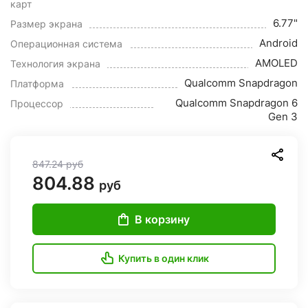
карт
6.77"
Размер экрана
Android
Операционная система
AMOLED
Технология экрана
Qualcomm Snapdragon
Платформа
Qualcomm Snapdragon 6
Процессор
Gen 3
847.24
руб
804.88
руб
В корзину
Купить в один клик