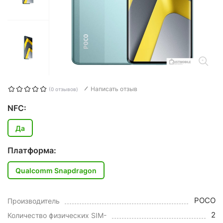
Написать отзыв
(0 отзывов)
NFC:
Да
Платформа:
Qualcomm Snapdragon
POCO
Производитель
2
Количество физических SIM-