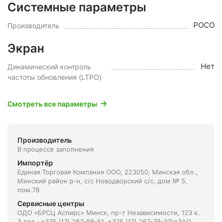
Системные параметры
POCO
Производитель
Экран
Нет
Динамический контроль
частоты обновления (LTPO)
Смотреть все параметры
Производитель
В процессе заполнения
Импортёр
Единая Торговая Компания ООО, 223050, Минская обл.,
Минский район р-н, с/с Новодворский с/с, дом № 5,
пом.78
Сервисные центры
ОДО «БРСЦ Аспирс» Минск, пр-т Независимости, 123 к.
3 тел.: +375 (17) 267-98-51, +375 (17) 267-79-32\nЗАО