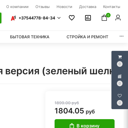
О компании
Отзывы
Новости
Доставка
Контакты
0
+37544778-84-34
БЫТОВАЯ ТЕХНИКА
СТРОЙКА И РЕМОНТ
0
я версия (зеленый шелк)
0
1899.00
руб
0
1804.05
руб
В корзину