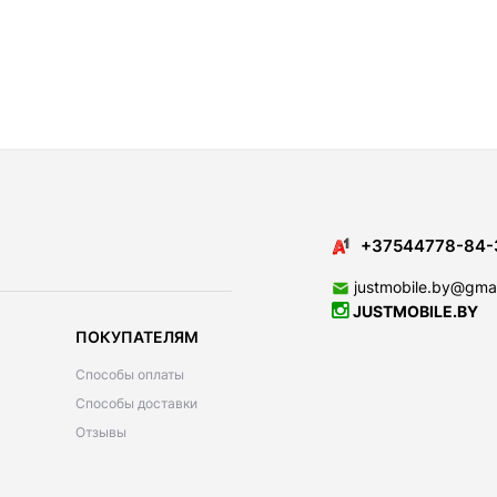
+37544778-84-
justmobile.by@gma
JUSTMOBILE.BY
ПОКУПАТЕЛЯМ
Способы оплаты
Способы доставки
Отзывы