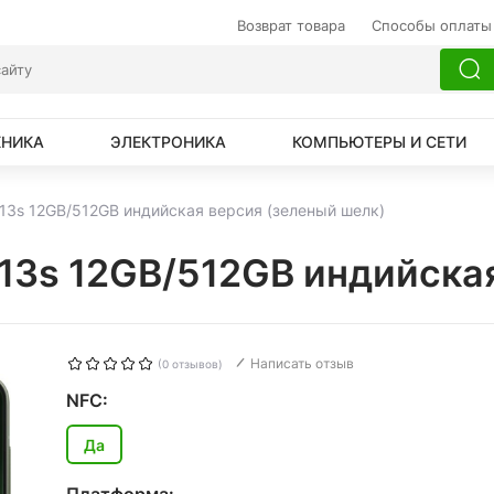
Возврат товара
Способы оплаты
ХНИКА
ЭЛЕКТРОНИКА
КОМПЬЮТЕРЫ И СЕТИ
 13s 12GB/512GB индийская версия (зеленый шелк)
13s 12GB/512GB индийска
Написать отзыв
(0 отзывов)
NFC:
Да