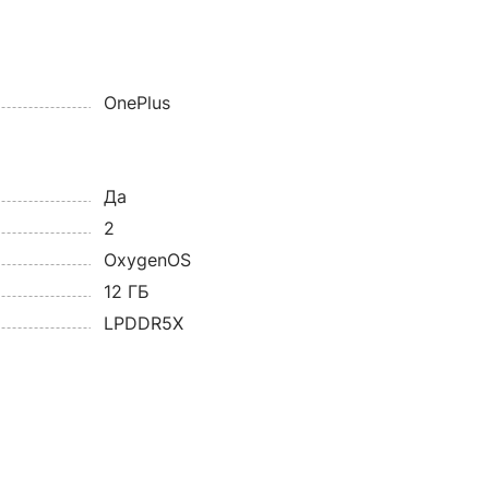
OnePlus
Да
2
OxygenOS
12 ГБ
LPDDR5X