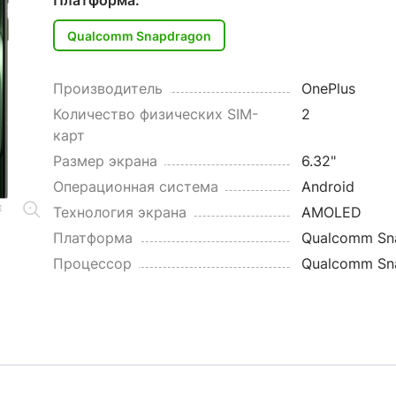
Платформа:
Qualcomm Snapdragon
Производитель
OnePlus
Количество физических SIM-
2
карт
Размер экрана
6.32"
Операционная система
Android
Технология экрана
AMOLED
Платформа
Qualcomm Sn
Процессор
Qualcomm Sna