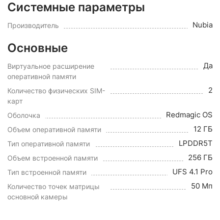
Системные параметры
Nubia
Производитель
Основные
Да
Виртуальное расширение
оперативной памяти
2
Количество физических SIM-
карт
Redmagic OS
Оболочка
12 ГБ
Объем оперативной памяти
LPDDR5T
Тип оперативной памяти
256 ГБ
Объем встроенной памяти
UFS 4.1 Pro
Тип встроенной памяти
50 Мп
Количество точек матрицы
основной камеры