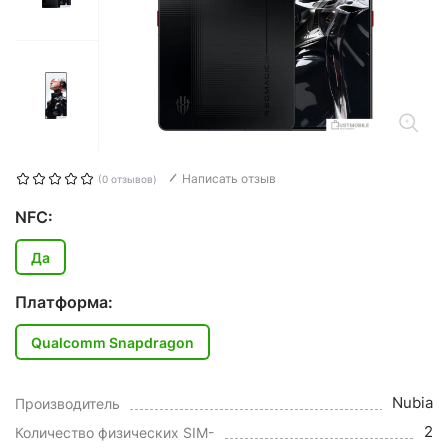
Написать отзыв
(0 отзывов)
NFC:
Да
Платформа:
Qualcomm Snapdragon
Nubia
Производитель
2
Количество физических SIM-