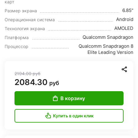
карт
6.85"
Размер экрана
Android
Операционная система
AMOLED
Технология экрана
Qualcomm Snapdragon
Платформа
Qualcomm Snapdragon 8
Процессор
Elite Leading Version
2194.00
руб
2084.30
руб
В корзину
Купить в один клик