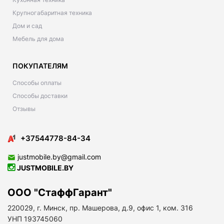
Крупногабаритная техника
Дом и сад
Мебель для дома
ПОКУПАТЕЛЯМ
Способы оплаты
Способы доставки
Отзывы
+37544778-84-34
justmobile.by@gmail.com
JUSTMOBILE.BY
ООО "СтаффГарант"
220029, г. Минск, пр. Машерова, д.9, офис 1, ком. 316
УНП 193745060