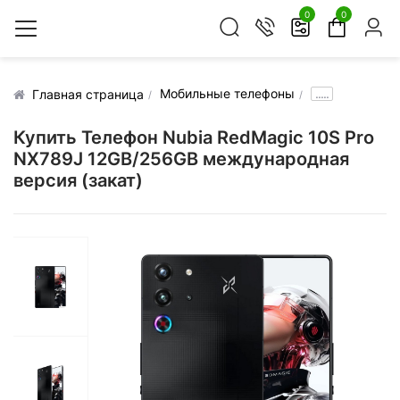
0
0
Мобильные телефоны
.....
Главная страница
Купить Телефон Nubia RedMagic 10S Pro
NX789J 12GB/256GB международная
версия (закат)