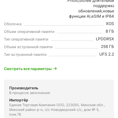
Photo,более длительная
поддержка
обновлений,новые
функции AI,eSIM и IP64.
XOS
Оболочка
8 ГБ
Объем оперативной памяти
LPDDR5X
Тип оперативной памяти
256 ГБ
Объем встроенной памяти
UFS 2.2
Тип встроенной памяти
Смотреть все параметры
Производитель
В процессе заполнения
Импортёр
Единая Торговая Компания ООО, 223050, Минская обл.,
Минский район р-н, с/с Новодворский с/с, дом № 5,
пом.78