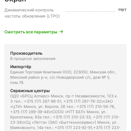
Нет
Динамический контроль
частоты обновления (LTPO)
Смотреть все параметры
Производитель
В процессе заполнения
Импортёр
Единая Торговая Компания ООО, 223050, Минская обл.,
Минский район р-н, с/с Новодворский с/с, дом № 5,
пом.78
Сервисные центры
ОДО «БРСЦ Аспирс» Минск, пр-т Независимости, 123 к.
3 тел.: +375 (17) 267-98-51, +375 (17) 267-79-32\nЗАО
«ЦТИ» Минск, ул. Короля, 26 тел.: +375 (17) 210-56-78,
+375 (17) 289-39-44\nСООО «НТТ БЕЛ» Минск, ул.
Кропоткина, 93а тел.: +375 (17) 210-23-33, +375 (17) 210-
23-34\nСЦ «Летта» (ЗАО «Быттехносервис») Минск, ул.
Маяковского, 14а тел.: +375 (17) 223-92-91,+375 (17) 223-