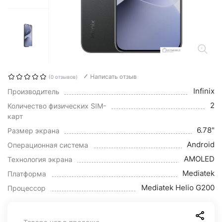
Написать отзыв
(0 отзывов)
Infinix
Производитель
2
Количество физических SIM-
карт
6.78"
Размер экрана
Android
Операционная система
AMOLED
Технология экрана
Mediatek
Платформа
Mediatek Helio G200
Процессор