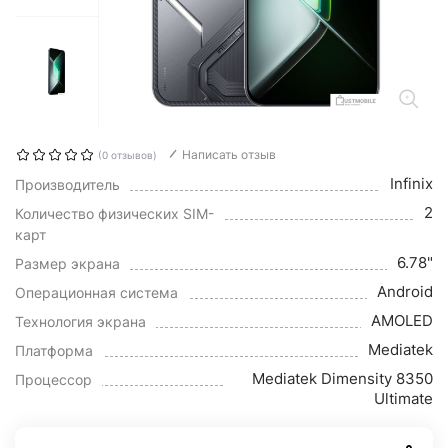
Написать отзыв
(0 отзывов)
Infinix
Производитель
2
Количество физических SIM-
карт
6.78"
Размер экрана
Android
Операционная система
AMOLED
Технология экрана
Mediatek
Платформа
Mediatek Dimensity 8350
Процессор
Ultimate