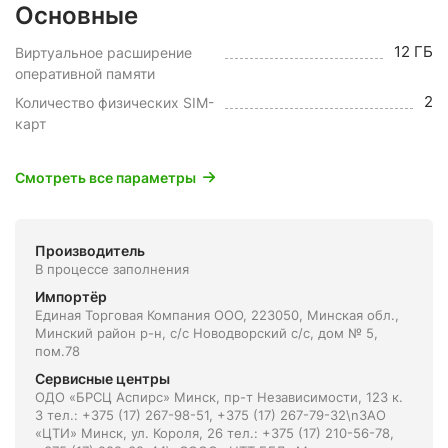
Основные
12 ГБ
Виртуальное расширение
оперативной памяти
2
Количество физических SIM-
карт
Смотреть все параметры
Производитель
В процессе заполнения
Импортёр
Единая Торговая Компания ООО, 223050, Минская обл.,
Минский район р-н, с/с Новодворский с/с, дом № 5,
пом.78
Сервисные центры
ОДО «БРСЦ Аспирс» Минск, пр-т Независимости, 123 к.
3 тел.: +375 (17) 267-98-51, +375 (17) 267-79-32\nЗАО
«ЦТИ» Минск, ул. Короля, 26 тел.: +375 (17) 210-56-78,