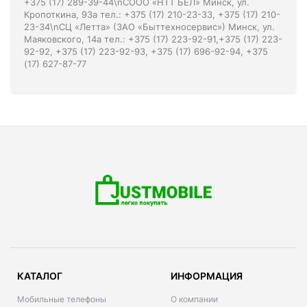
+375 (17) 289-39-44\nСООО «НТТ БЕЛ» Минск, ул.
Кропоткина, 93а тел.: +375 (17) 210-23-33, +375 (17) 210-
23-34\nСЦ «Летта» (ЗАО «Быттехносервис») Минск, ул.
Маяковского, 14а тел.: +375 (17) 223-92-91,+375 (17) 223-
92-92, +375 (17) 223-92-93, +375 (17) 696-92-94, +375
(17) 627-87-77
КАТАЛОГ
ИНФОРМАЦИЯ
Мобильные телефоны
О компании