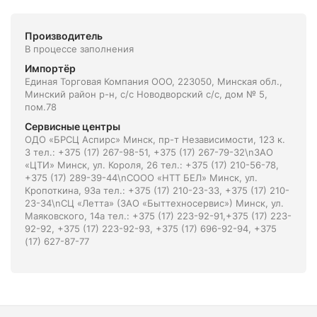
Производитель
В процессе заполнения
Импортёр
Единая Торговая Компания ООО, 223050, Минская обл.,
Минский район р-н, с/с Новодворский с/с, дом № 5,
пом.78
Сервисные центры
ОДО «БРСЦ Аспирс» Минск, пр-т Независимости, 123 к.
3 тел.: +375 (17) 267-98-51, +375 (17) 267-79-32\nЗАО
«ЦТИ» Минск, ул. Короля, 26 тел.: +375 (17) 210-56-78,
+375 (17) 289-39-44\nСООО «НТТ БЕЛ» Минск, ул.
Кропоткина, 93а тел.: +375 (17) 210-23-33, +375 (17) 210-
23-34\nСЦ «Летта» (ЗАО «Быттехносервис») Минск, ул.
Маяковского, 14а тел.: +375 (17) 223-92-91,+375 (17) 223-
92-92, +375 (17) 223-92-93, +375 (17) 696-92-94, +375
(17) 627-87-77