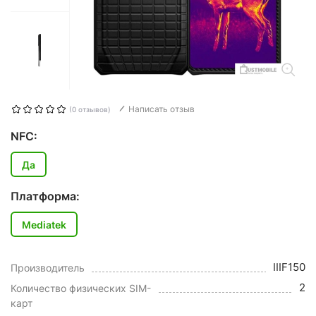
Написать отзыв
(0 отзывов)
NFC:
Да
Платформа:
Mediatek
IIIF150
Производитель
2
Количество физических SIM-
карт