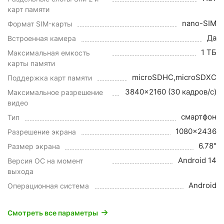
карт памяти
nano-SIM
Формат SIM-карты
Да
Встроенная камера
1 ТБ
Максимальная емкость
карты памяти
microSDHC,microSDXC
Поддержка карт памяти
3840x2160 (30 кадров/с)
Максимальное разрешение
видео
смартфон
Тип
1080x2436
Разрешение экрана
6.78"
Размер экрана
Android 14
Версия ОС на момент
выхода
Android
Операционная система
Смотреть все параметры