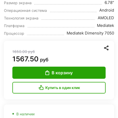
6.78"
Размер экрана
Android
Операционная система
AMOLED
Технология экрана
Mediatek
Платформа
Mediatek Dimensity 7050
Процессор
1650.00
руб
1567.50
руб
В корзину
Купить в один клик
В наличии