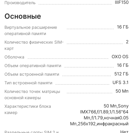
IIIF150
Производитель
Основные
16 ГБ
Виртуальное расширение
оперативной памяти
2
Количество физических SIM-
карт
OXO OS
Оболочка
16 ГБ
Объем оперативной памяти
512 ГБ
Объем встроенной памяти
UFS 3.1
Тип встроенной памяти
50 Мп
Количество точек матрицы
основной камеры
50 Мп,Sony
Характеристики блока
IMX766,f/1.89,1/1.56"64
камер
Мп,f/1.79,ночная0.05
Мп,256x192,инфракрасный
Нет
Раздельные слоты SIM 2 и