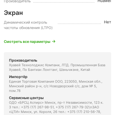
Huawei
Производитель
Экран
Нет
Динамический контроль
частоты обновления (LTPO)
Смотреть все параметры
Производитель
Хуавей Технолоджис Компани, ЛТД. Промышленная База
Хуавей, По Бантиан Лонгганг, Шэньчжэне, Китай
Импортёр
Единая Торговая Компания ООО, 223050, Минская обл.,
Минский район р-н, с/с Новодворский с/с, дом № 5,
пом.78
Сервисные центры
ОДО «БРСЦ Аспирс» Минск, пр-т Независимости, 123 к.
3 тел.: +375 (17) 267-98-51, +375 (17) 267-79-32\nЗАО
«ЦТИ» Минск, ул. Короля, 26 тел.: +375 (17) 210-56-78,