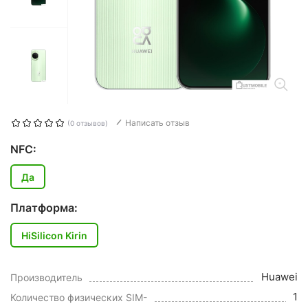
Написать отзыв
(0 отзывов)
NFC:
Да
Платформа:
HiSilicon Kirin
Huawei
Производитель
1
Количество физических SIM-