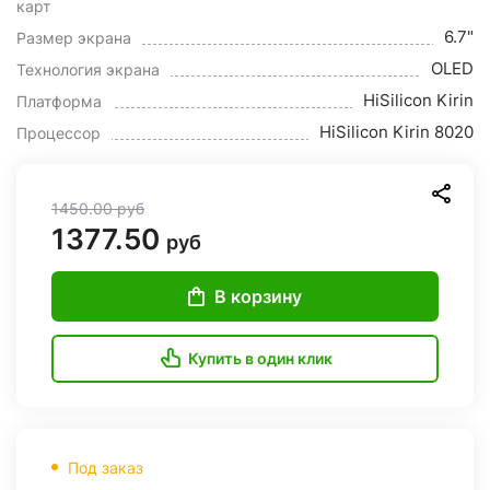
карт
6.7"
Размер экрана
OLED
Технология экрана
HiSilicon Kirin
Платформа
HiSilicon Kirin 8020
Процессор
1450.00
руб
1377.50
руб
В корзину
Купить в один клик
Под заказ