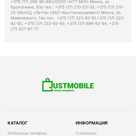
+375 (17) 289-39-44\nСООО «НТТ БЕЛ» Минск, ул.
Кропоткина, 93а тел.: +375 (17) 210-23-33, +375 (17) 210-
23-34\nСЦ «Летта» (ЗАО «Быттехносервис») Минск, ул.
Маяковского, 14а тел.: +375 (17) 223-92-91,+375 (17) 223-
92-92, +375 (17) 223-92-93, +375 (17) 696-92-94, +375
(17) 627-87-77
КАТАЛОГ
ИНФОРМАЦИЯ
Мобильные телефоны
О компании