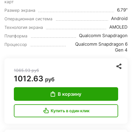
карт
6.79"
Размер экрана
Android
Операционная система
AMOLED
Технология экрана
Qualcomm Snapdragon
Платформа
Qualcomm Snapdragon 6
Процессор
Gen 4
1065.93
руб
1012.63
руб
В корзину
Купить в один клик