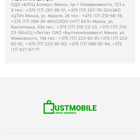
ОДО «БРСЦ Аспирс» Минск, пр-т Независимости, 123 к.
3 тел.: +375 (17) 267-98-51, +375 (17) 267-79-32\nЗАО
«ЦТИ» Минск, ул. Короля, 26 тел.: +375 (17) 210-56-78,
+375 (17) 289-39-44\nСООО «НТТ БЕЛ» Минск, ул.
Кропоткина, 93а тел.: +375 (17) 210-23-33, +375 (17) 210-
23-34\nСЦ «Летта» (ЗАО «Быттехносервис») Минск, ул.
Маяковского, 14а тел.: +375 (17) 223-92-91,+375 (17) 223-
92-92, +375 (17) 223-92-93, +375 (17) 696-92-94, +375
(17) 627-87-77