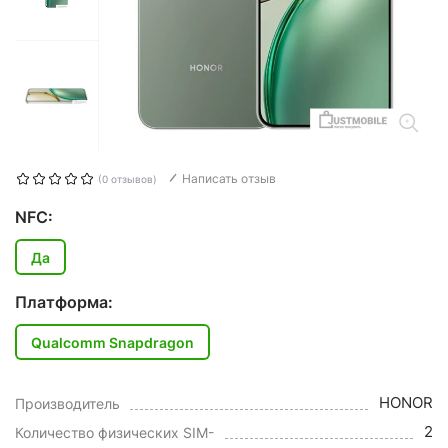
Написать отзыв
(0 отзывов)
NFC:
Да
Платформа:
Qualcomm Snapdragon
HONOR
Производитель
2
Количество физических SIM-