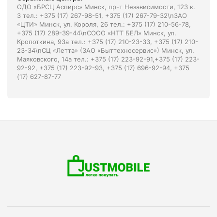
ОДО «БРСЦ Аспирс» Минск, пр-т Независимости, 123 к.
3 тел.: +375 (17) 267-98-51, +375 (17) 267-79-32\nЗАО
«ЦТИ» Минск, ул. Короля, 26 тел.: +375 (17) 210-56-78,
+375 (17) 289-39-44\nСООО «НТТ БЕЛ» Минск, ул.
Кропоткина, 93а тел.: +375 (17) 210-23-33, +375 (17) 210-
23-34\nСЦ «Летта» (ЗАО «Быттехносервис») Минск, ул.
Маяковского, 14а тел.: +375 (17) 223-92-91,+375 (17) 223-
92-92, +375 (17) 223-92-93, +375 (17) 696-92-94, +375
(17) 627-87-77