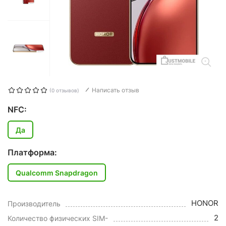
Написать отзыв
(0 отзывов)
NFC:
Да
Платформа:
Qualcomm Snapdragon
HONOR
Производитель
2
Количество физических SIM-