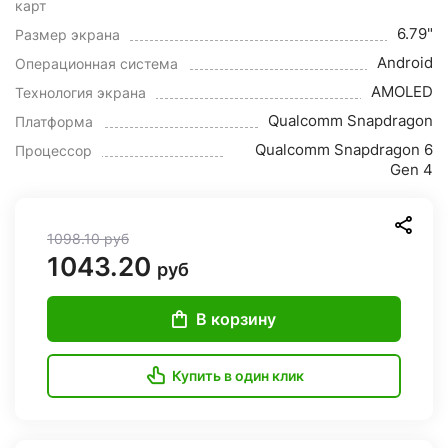
карт
6.79"
Размер экрана
Android
Операционная система
AMOLED
Технология экрана
Qualcomm Snapdragon
Платформа
Qualcomm Snapdragon 6
Процессор
Gen 4
1098.10
руб
1043.20
руб
В корзину
Купить в один клик