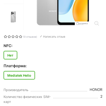
Написать отзыв
(0 отзывов)
NFC:
Нет
Платформа:
Mediatek Helio
HONOR
Производитель
2
Количество физических SIM-
карт