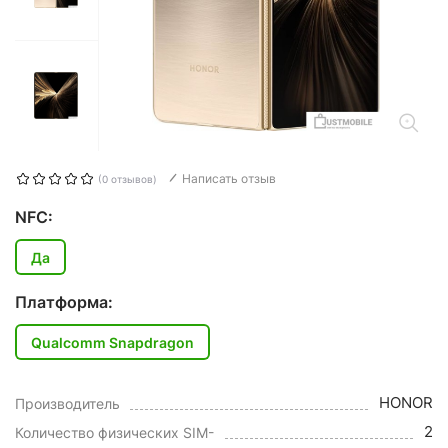
Написать отзыв
(0 отзывов)
NFC:
Да
Платформа:
Qualcomm Snapdragon
HONOR
Производитель
2
Количество физических SIM-