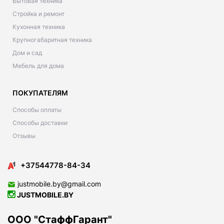
Бытовая техника
Стройка и ремонт
Кухонная техника
Крупногабаритная техника
Дом и сад
Мебель для дома
ПОКУПАТЕЛЯМ
Способы оплаты
Способы доставки
Отзывы
+37544778-84-34
justmobile.by@gmail.com
JUSTMOBILE.BY
ООО "СтаффГарант"