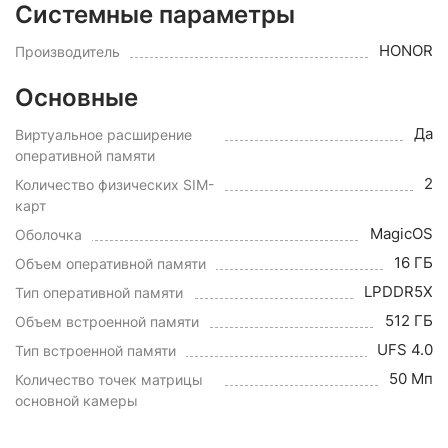
Системные параметры
HONOR
Производитель
Основные
Да
Виртуальное расширение
оперативной памяти
2
Количество физических SIM-
карт
MagicOS
Оболочка
16 ГБ
Объем оперативной памяти
LPDDR5X
Тип оперативной памяти
512 ГБ
Объем встроенной памяти
UFS 4.0
Тип встроенной памяти
50 Мп
Количество точек матрицы
основной камеры