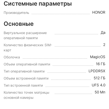
Системные параметры
HONOR
Производитель
Основные
Да
Виртуальное расширение
оперативной памяти
2
Количество физических SIM-
карт
MagicOS
Оболочка
16 ГБ
Объем оперативной памяти
LPDDR5X
Тип оперативной памяти
512 ГБ
Объем встроенной памяти
UFS 4.0
Тип встроенной памяти
50 Мп
Количество точек матрицы
основной камеры