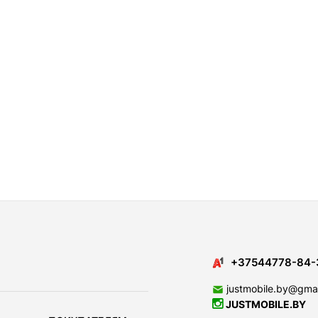
+37544778-84-
justmobile.by@gma
JUSTMOBILE.BY