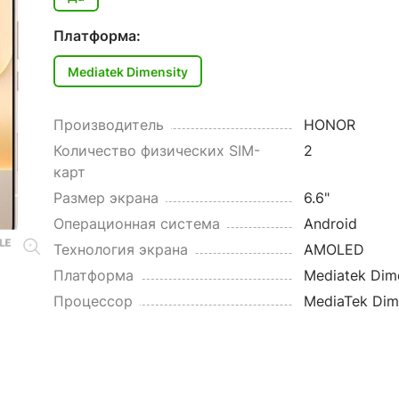
Платформа:
Mediatek Dimensity
Производитель
HONOR
Количество физических SIM-
2
карт
Размер экрана
6.6"
Операционная система
Android
Технология экрана
AMOLED
Платформа
Mediatek Dim
Процессор
MediaTek Dime