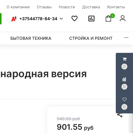
О компании
Отзывы
Новости
Доставка
Контакты
0
+37544778-84-34
БЫТОВАЯ ТЕХНИКА
СТРОЙКА И РЕМОНТ
0
народная версия
0
0
949.00
руб
901.55
руб