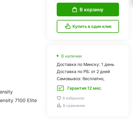
В корзину
Купить в один клик
В наличии
Доставка по Минску: 1 день
Доставка по РБ: от 2 дней
Самовывоз: бесплатно,
Гарантия 12 мес.
ensity
В избранное
nsity 7100 Elite
В сравнение