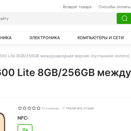
Возврат товара
Способы оплаты
ХНИКА
ЭЛЕКТРОНИКА
КОМПЬЮТЕРЫ И СЕТИ
00 Lite 8GB/256GB международная версия (пустынное золото)
00 Lite 8GB/256GB между
Написать отзыв
(0 отзывов)
NFC:
Да