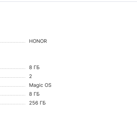
HONOR
8 ГБ
2
Magic OS
8 ГБ
256 ГБ