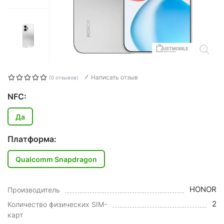
Написать отзыв
(0 отзывов)
NFC:
Да
Платформа:
Qualcomm Snapdragon
HONOR
Производитель
2
Количество физических SIM-
карт