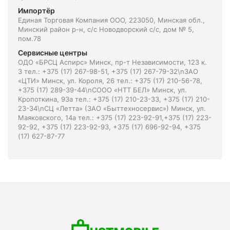
Импортёр
Единая Торговая Компания ООО, 223050, Минская обл.,
Минский район р-н, с/с Новодворский с/с, дом № 5,
пом.78
Сервисные центры
ОДО «БРСЦ Аспирс» Минск, пр-т Независимости, 123 к.
3 тел.: +375 (17) 267-98-51, +375 (17) 267-79-32\nЗАО
«ЦТИ» Минск, ул. Короля, 26 тел.: +375 (17) 210-56-78,
+375 (17) 289-39-44\nСООО «НТТ БЕЛ» Минск, ул.
Кропоткина, 93а тел.: +375 (17) 210-23-33, +375 (17) 210-
23-34\nСЦ «Летта» (ЗАО «Быттехносервис») Минск, ул.
Маяковского, 14а тел.: +375 (17) 223-92-91,+375 (17) 223-
92-92, +375 (17) 223-92-93, +375 (17) 696-92-94, +375
(17) 627-87-77