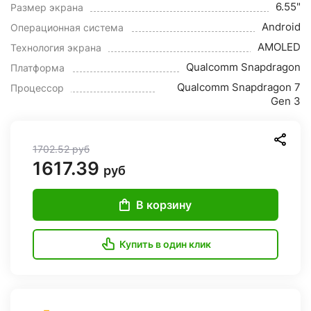
6.55"
Размер экрана
Android
Операционная система
AMOLED
Технология экрана
Qualcomm Snapdragon
Платформа
Qualcomm Snapdragon 7
Процессор
Gen 3
1702.52
руб
1617.39
руб
В корзину
Купить в один клик