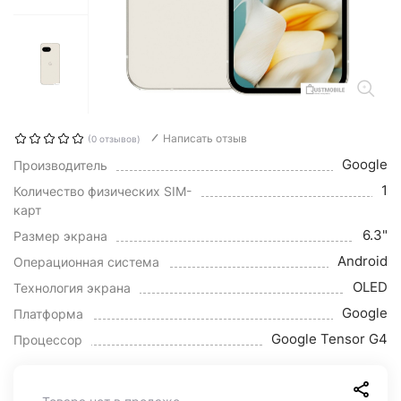
Написать отзыв
(0 отзывов)
Google
Производитель
1
Количество физических SIM-
карт
6.3"
Размер экрана
Android
Операционная система
OLED
Технология экрана
Google
Платформа
Google Tensor G4
Процессор