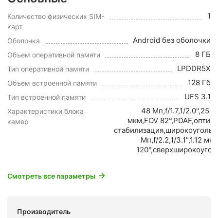
1
Количество физических SIM-
карт
Android без оболочки
Оболочка
8 ГБ
Объем оперативной памяти
LPDDR5X
Тип оперативной памяти
128 Гб
Объем встроенной памяти
UFS 3.1
Тип встроенной памяти
48 Мп,f/1.7,1/2.0",25 м
Характеристики блока
мкм,FOV 82°,PDAF,оптич
камер
стабилизация,широкоугольн
Мп,f/2.2,1/3.1",1.12 мк
120°,сверхширокоуго
Смотреть все параметры
Производитель