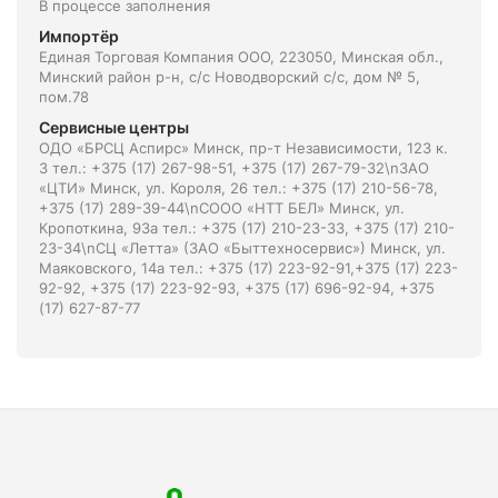
В процессе заполнения
Импортёр
Единая Торговая Компания ООО, 223050, Минская обл.,
Минский район р-н, с/с Новодворский с/с, дом № 5,
пом.78
Сервисные центры
ОДО «БРСЦ Аспирс» Минск, пр-т Независимости, 123 к.
3 тел.: +375 (17) 267-98-51, +375 (17) 267-79-32\nЗАО
«ЦТИ» Минск, ул. Короля, 26 тел.: +375 (17) 210-56-78,
+375 (17) 289-39-44\nСООО «НТТ БЕЛ» Минск, ул.
Кропоткина, 93а тел.: +375 (17) 210-23-33, +375 (17) 210-
23-34\nСЦ «Летта» (ЗАО «Быттехносервис») Минск, ул.
Маяковского, 14а тел.: +375 (17) 223-92-91,+375 (17) 223-
92-92, +375 (17) 223-92-93, +375 (17) 696-92-94, +375
(17) 627-87-77