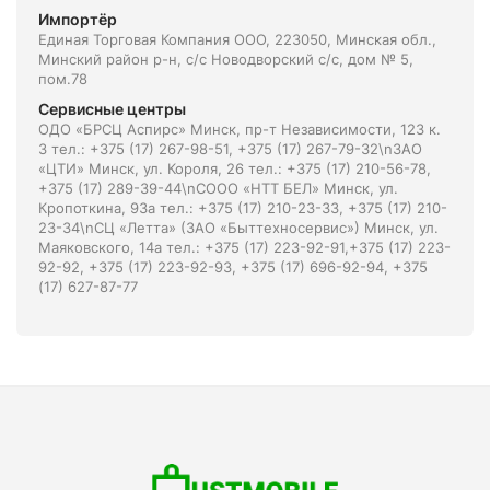
Импортёр
Единая Торговая Компания ООО, 223050, Минская обл.,
Минский район р-н, с/с Новодворский с/с, дом № 5,
пом.78
Сервисные центры
ОДО «БРСЦ Аспирс» Минск, пр-т Независимости, 123 к.
3 тел.: +375 (17) 267-98-51, +375 (17) 267-79-32\nЗАО
«ЦТИ» Минск, ул. Короля, 26 тел.: +375 (17) 210-56-78,
+375 (17) 289-39-44\nСООО «НТТ БЕЛ» Минск, ул.
Кропоткина, 93а тел.: +375 (17) 210-23-33, +375 (17) 210-
23-34\nСЦ «Летта» (ЗАО «Быттехносервис») Минск, ул.
Маяковского, 14а тел.: +375 (17) 223-92-91,+375 (17) 223-
92-92, +375 (17) 223-92-93, +375 (17) 696-92-94, +375
(17) 627-87-77