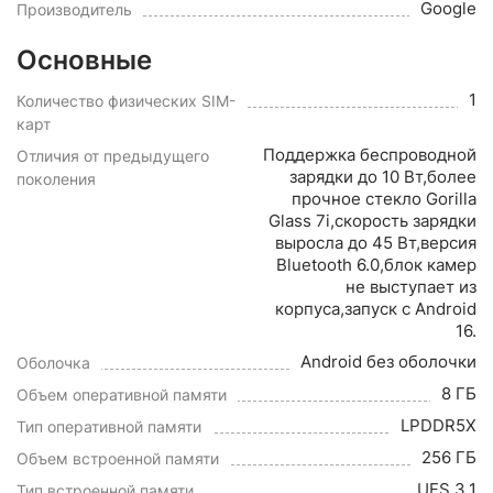
Google
Производитель
Основные
1
Количество физических SIM-
карт
Поддержка беспроводной
Отличия от предыдущего
зарядки до 10 Вт,более
поколения
прочное стекло Gorilla
Glass 7i,скорость зарядки
выросла до 45 Вт,версия
Bluetooth 6.0,блок камер
не выступает из
корпуса,запуск с Android
16.
Android без оболочки
Оболочка
8 ГБ
Объем оперативной памяти
LPDDR5X
Тип оперативной памяти
256 ГБ
Объем встроенной памяти
UFS 3.1
Тип встроенной памяти