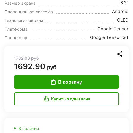
6.3"
Размер экрана
Android
Операционная система
OLED
Технология экрана
Google Tensor
Платформа
Google Tensor G4
Процессор
1782.00
руб
1692.90
руб
В корзину
Купить в один клик
В наличии