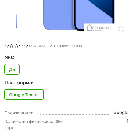
Написать отзыв
(0 отзывов)
NFC:
Да
Платформа:
Google Tensor
Google
Производитель
1
Количество физических SIM-
карт