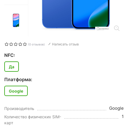
Написать отзыв
(0 отзывов)
NFC:
Да
Платформа:
Google
Google
Производитель
1
Количество физических SIM-
карт