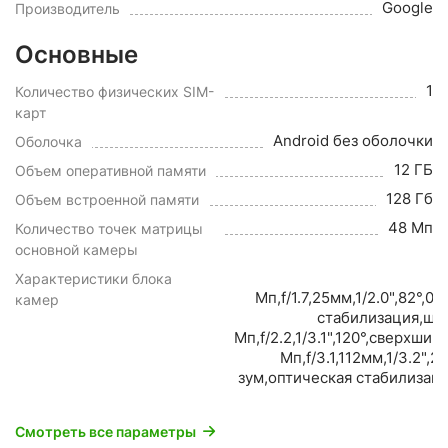
Google
Производитель
Основные
1
Количество физических SIM-
карт
Android без оболочки
Оболочка
12 ГБ
Объем оперативной памяти
128 Гб
Объем встроенной памяти
48 Мп
Количество точек матрицы
основной камеры
Характеристики блока
Мп,f/1.7,25мм,1/2.0",82°,0
камер
стабилизация,ши
Мп,f/2.2,1/3.1",120°,сверхши
Мп,f/3.1,112мм,1/3.2",
зум,оптическая стабилизац
Смотреть все параметры