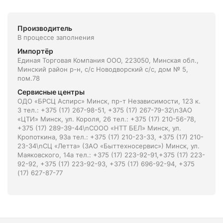
Производитель
В процессе заполнения
Импортёр
Единая Торговая Компания ООО, 223050, Минская обл.,
Минский район р-н, с/с Новодворский с/с, дом № 5,
пом.78
Сервисные центры
ОДО «БРСЦ Аспирс» Минск, пр-т Независимости, 123 к.
3 тел.: +375 (17) 267-98-51, +375 (17) 267-79-32\nЗАО
«ЦТИ» Минск, ул. Короля, 26 тел.: +375 (17) 210-56-78,
+375 (17) 289-39-44\nСООО «НТТ БЕЛ» Минск, ул.
Кропоткина, 93а тел.: +375 (17) 210-23-33, +375 (17) 210-
23-34\nСЦ «Летта» (ЗАО «Быттехносервис») Минск, ул.
Маяковского, 14а тел.: +375 (17) 223-92-91,+375 (17) 223-
92-92, +375 (17) 223-92-93, +375 (17) 696-92-94, +375
(17) 627-87-77