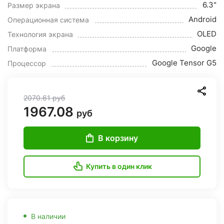
6.3"
Размер экрана
Android
Операционная система
OLED
Технология экрана
Google
Платформа
Google Tensor G5
Процессор
2070.61
руб
1967.08
руб
В корзину
Купить в один клик
В наличии