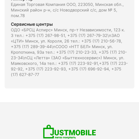
Единая Торговая Компания ООО, 223050, Минская обл.,
Минский район р-н, с/с Новодворский с/с, дом № 5,
пом.78
Сервисные центры
ОДО «БРСЦ Аспирс» Минск, пр-т Независимости, 123 к.
3 тел.: +375 (17) 267-98-51, +375 (17) 267-79-32\nЗАО
«ЦТИ» Минск, ул. Короля, 26 тел.: +375 (17) 210-56-78,
+375 (17) 289-39-44\nСООО «НТТ БЕЛ» Минск, ул.
Кропоткина, 93а тел.: +375 (17) 210-23-33, +375 (17) 210-
23-34\nСЦ «Летта» (ЗАО «Быттехносервис») Минск, ул.
Маяковского, 14а тел.: +375 (17) 223-92-91,+375 (17) 223-
92-92, +375 (17) 223-92-93, +375 (17) 696-92-94, +375
(17) 627-87-77