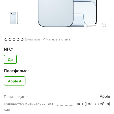
Написать отзыв
(0 отзывов)
NFC:
Да
Платформа:
Apple A
Apple
Производитель
нет (только eSim)
Количество физических SIM-
карт