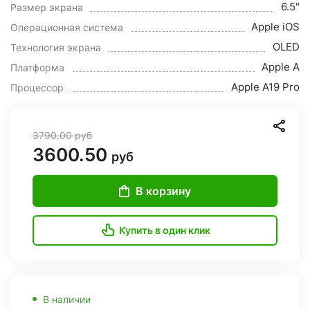
6.5"
Размер экрана
Apple iOS
Операционная система
OLED
Технология экрана
Apple A
Платформа
Apple A19 Pro
Процессор
3790.00
руб
3600.50
руб
В корзину
Купить в один клик
В наличии