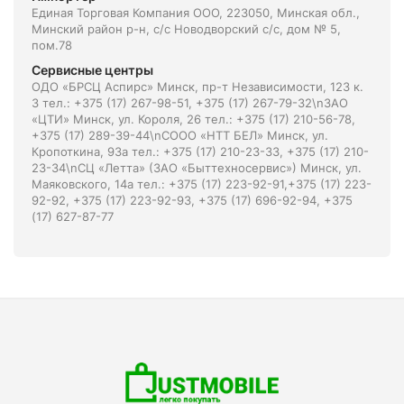
Единая Торговая Компания ООО, 223050, Минская обл.,
Минский район р-н, с/с Новодворский с/с, дом № 5,
пом.78
Сервисные центры
ОДО «БРСЦ Аспирс» Минск, пр-т Независимости, 123 к.
3 тел.: +375 (17) 267-98-51, +375 (17) 267-79-32\nЗАО
«ЦТИ» Минск, ул. Короля, 26 тел.: +375 (17) 210-56-78,
+375 (17) 289-39-44\nСООО «НТТ БЕЛ» Минск, ул.
Кропоткина, 93а тел.: +375 (17) 210-23-33, +375 (17) 210-
23-34\nСЦ «Летта» (ЗАО «Быттехносервис») Минск, ул.
Маяковского, 14а тел.: +375 (17) 223-92-91,+375 (17) 223-
92-92, +375 (17) 223-92-93, +375 (17) 696-92-94, +375
(17) 627-87-77