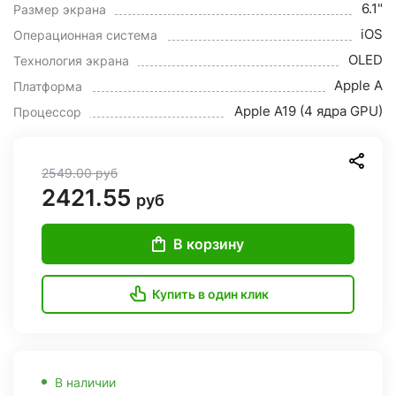
6.1"
Размер экрана
iOS
Операционная система
OLED
Технология экрана
Apple A
Платформа
Apple A19 (4 ядра GPU)
Процессор
2549.00
руб
2421.55
руб
В корзину
Купить в один клик
В наличии