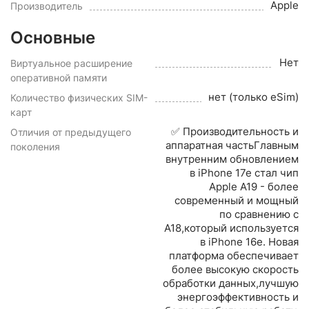
Apple
Производитель
Основные
Нет
Виртуальное расширение
оперативной памяти
нет (только eSim)
Количество физических SIM-
карт
✅ Производительность и
Отличия от предыдущего
аппаратная частьГлавным
поколения
внутренним обновлением
в iPhone 17e стал чип
Apple A19 - более
современный и мощный
по сравнению с
A18,который используется
в iPhone 16e. Новая
платформа обеспечивает
более высокую скорость
обработки данных,лучшую
энергоэффективность и