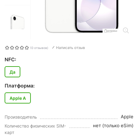
Написать отзыв
(0 отзывов)
NFC:
Да
Платформа:
Apple A
Apple
Производитель
нет (только eSim)
Количество физических SIM-
карт