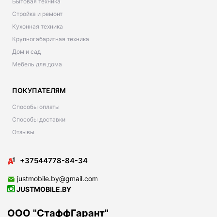
Бытовая техника
Стройка и ремонт
Кухонная техника
Крупногабаритная техника
Дом и сад
Мебель для дома
ПОКУПАТЕЛЯМ
Способы оплаты
Способы доставки
Отзывы
+37544778-84-34
justmobile.by@gmail.com
JUSTMOBILE.BY
ООО "СтаффГарант"