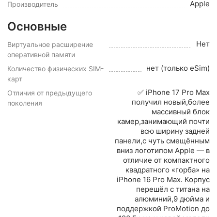
Apple
Производитель
Основные
Нет
Виртуальное расширение
оперативной памяти
нет (только eSim)
Количество физических SIM-
карт
✅ iPhone 17 Pro Max
Отличия от предыдущего
получил новый,более
поколения
массивный блок
камер,занимающий почти
всю ширину задней
панели,с чуть смещённым
вниз логотипом Apple — в
отличие от компактного
квадратного «горба» на
iPhone 16 Pro Max. Корпус
перешёл с титана на
алюминий,9 дюйма и
поддержкой ProMotion до