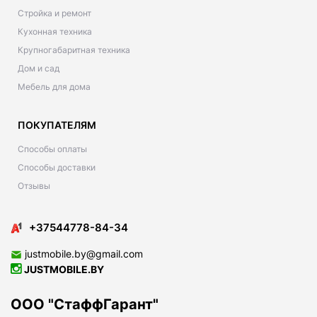
Стройка и ремонт
Кухонная техника
Крупногабаритная техника
Дом и сад
Мебель для дома
ПОКУПАТЕЛЯМ
Способы оплаты
Способы доставки
Отзывы
+37544778-84-34
justmobile.by@gmail.com
JUSTMOBILE.BY
ООО "СтаффГарант"