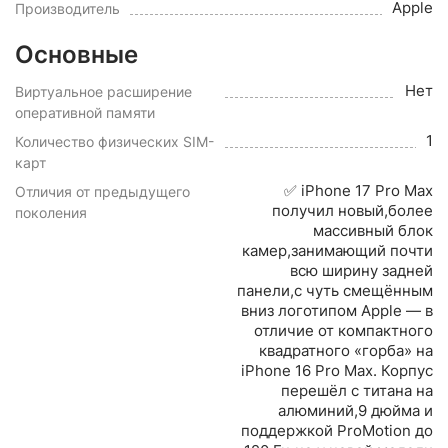
Apple
Производитель
Основные
Нет
Виртуальное расширение
оперативной памяти
1
Количество физических SIM-
карт
✅ iPhone 17 Pro Max
Отличия от предыдущего
получил новый,более
поколения
массивный блок
камер,занимающий почти
всю ширину задней
панели,с чуть смещённым
вниз логотипом Apple — в
отличие от компактного
квадратного «горба» на
iPhone 16 Pro Max. Корпус
перешёл с титана на
алюминий,9 дюйма и
поддержкой ProMotion до