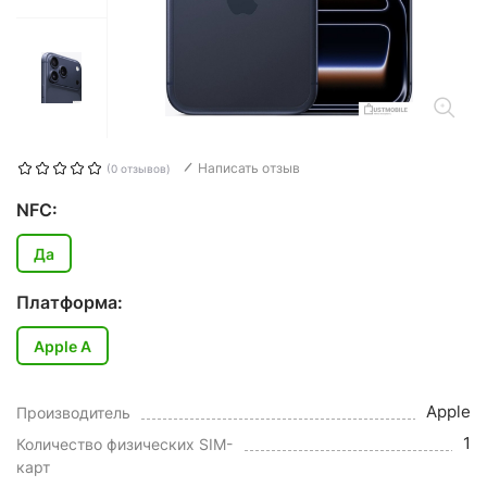
Написать отзыв
(0 отзывов)
NFC:
Да
Платформа:
Apple A
Apple
Производитель
1
Количество физических SIM-
карт