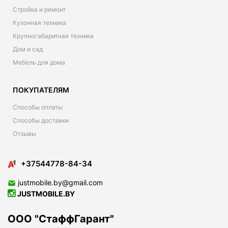
Стройка и ремонт
Кухонная техника
Крупногабаритная техника
Дом и сад
Мебель для дома
ПОКУПАТЕЛЯМ
Способы оплаты
Способы доставки
Отзывы
+37544778-84-34
justmobile.by@gmail.com
JUSTMOBILE.BY
ООО "СтаффГарант"