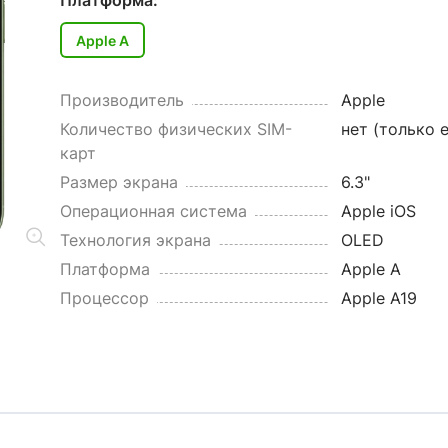
Платформа:
Apple A
Производитель
Apple
Количество физических SIM-
нет (только 
карт
Размер экрана
6.3"
Операционная система
Apple iOS
Технология экрана
OLED
Платформа
Apple A
Процессор
Apple A19