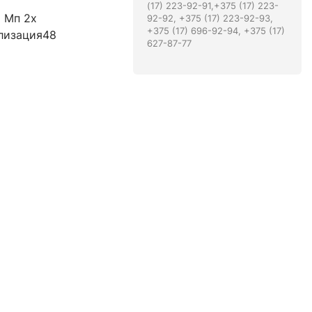
(17) 223-92-91,+375 (17) 223-
 Мп 2x
92-92, +375 (17) 223-92-93,
+375 (17) 696-92-94, +375 (17)
илизация48
627-87-77