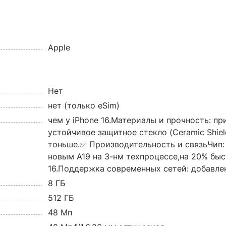
Apple
Нет
нет (только eSim)
чем у iPhone 16.Материалы и прочность: п
устойчивое защитное стекло (Ceramic Shiel
тоньше.✅ Производительность и связьЧип: 
новым A19 на 3-нм техпроцессе,на 20% быс
16.Поддержка современных сетей: добавлен
8 ГБ
512 ГБ
48 Мп