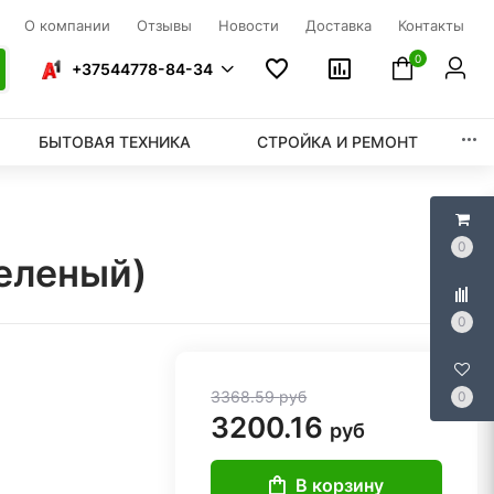
О компании
Отзывы
Новости
Доставка
Контакты
0
+37544778-84-34
БЫТОВАЯ ТЕХНИКА
СТРОЙКА И РЕМОНТ
0
зеленый)
0
3368.59
руб
0
3200.16
руб
В корзину