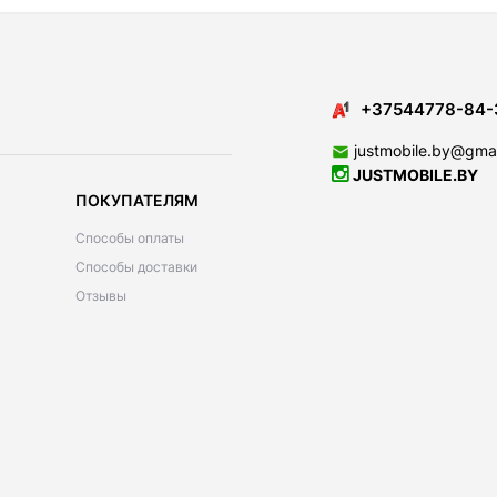
+37544778-84-
justmobile.by@gma
JUSTMOBILE.BY
ПОКУПАТЕЛЯМ
Способы оплаты
Способы доставки
Отзывы