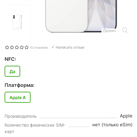
Написать отзыв
(0 отзывов)
NFC:
Да
Платформа:
Apple A
Apple
Производитель
нет (только eSim)
Количество физических SIM-
карт