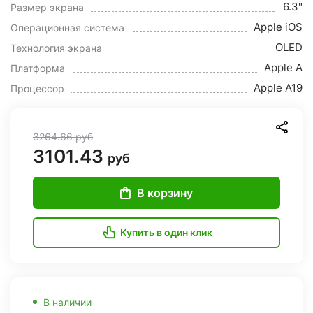
6.3"
Размер экрана
Apple iOS
Операционная система
OLED
Технология экрана
Apple A
Платформа
Apple A19
Процессор
3264.66
руб
3101.43
руб
В корзину
Купить в один клик
В наличии