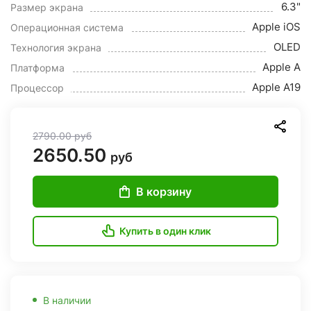
6.3"
Размер экрана
Apple iOS
Операционная система
OLED
Технология экрана
Apple A
Платформа
Apple A19
Процессор
2790.00
руб
2650.50
руб
В корзину
Купить в один клик
В наличии