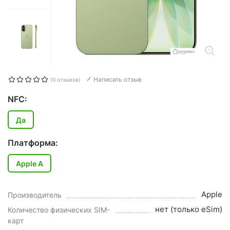
Написать отзыв
(0 отзывов)
NFC:
Да
Платформа:
Apple A
Apple
Производитель
нет (только eSim)
Количество физических SIM-
карт