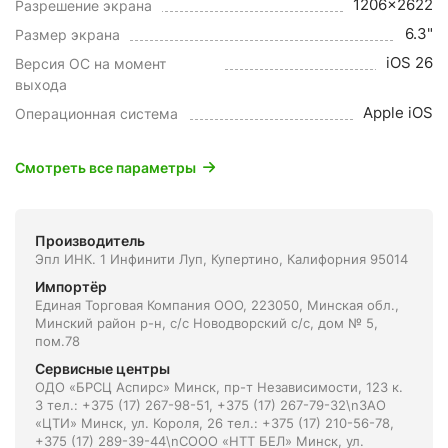
1206x2622
Разрешение экрана
6.3"
Размер экрана
iOS 26
Версия ОС на момент
выхода
Apple iOS
Операционная система
Смотреть все параметры
Производитель
Эпл ИНК. 1 Инфинити Луп, Купертино, Калифорния 95014
Импортёр
Единая Торговая Компания ООО, 223050, Минская обл.,
Минский район р-н, с/с Новодворский с/с, дом № 5,
пом.78
Сервисные центры
ОДО «БРСЦ Аспирс» Минск, пр-т Независимости, 123 к.
3 тел.: +375 (17) 267-98-51, +375 (17) 267-79-32\nЗАО
«ЦТИ» Минск, ул. Короля, 26 тел.: +375 (17) 210-56-78,
+375 (17) 289-39-44\nСООО «НТТ БЕЛ» Минск, ул.