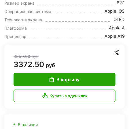
6.3"
Размер экрана
Apple iOS
Операционная система
OLED
Технология экрана
Apple A
Платформа
Apple A19
Процессор
3550.00
руб
3372.50
руб
В корзину
Купить в один клик
В наличии