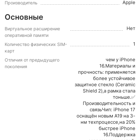
Apple
Производитель
Основные
Нет
Виртуальное расширение
оперативной памяти
1
Количество физических SIM-
карт
чем у iPhone
Отличия от предыдущего
16.Материалы и
поколения
прочность: применяется
более устойчивое
защитное стекло (Ceramic
Shield 2),а рамка стала
тоньше.✅
Производительность и
связьЧип: iPhone 17
оснащён новым A19 на 3-
нм техпроцессе,на 20%
быстрее iPhone
16.Поддержка