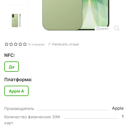
Написать отзыв
(0 отзывов)
NFC:
Да
Платформа:
Apple A
Apple
Производитель
1
Количество физических SIM-
карт