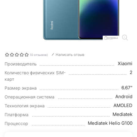
Написать отзыв
(0 отзывов)
Xiaomi
Производитель
2
Количество физических SIM-
карт
6.67"
Размер экрана
Android
Операционная система
AMOLED
Технология экрана
Mediatek
Платформа
Mediatek Helio G100
Процессор