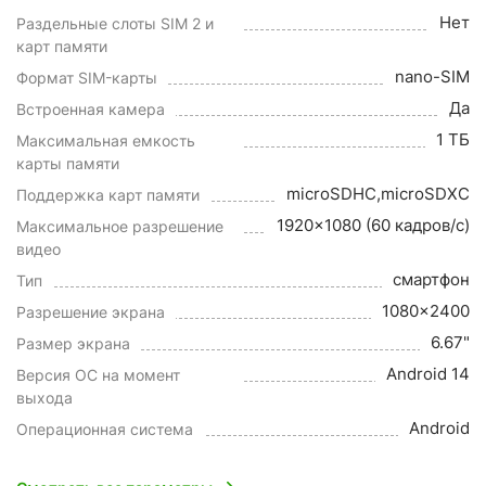
Нет
Раздельные слоты SIM 2 и
карт памяти
nano-SIM
Формат SIM-карты
Да
Встроенная камера
1 ТБ
Максимальная емкость
карты памяти
microSDHC,microSDXC
Поддержка карт памяти
1920x1080 (60 кадров/с)
Максимальное разрешение
видео
смартфон
Тип
1080x2400
Разрешение экрана
6.67"
Размер экрана
Android 14
Версия ОС на момент
выхода
Android
Операционная система