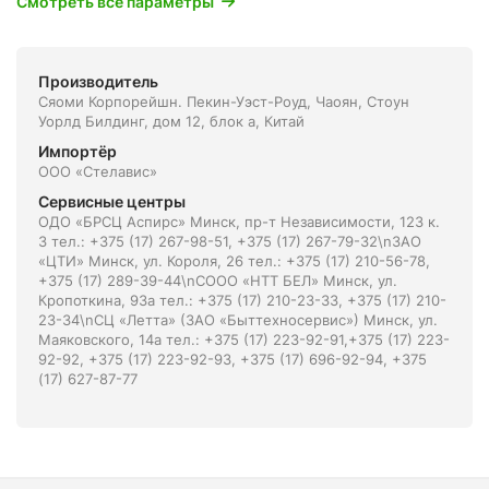
Смотреть все параметры
Производитель
Сяоми Корпорейшн. Пекин-Уэст-Роуд, Чаоян, Стоун
Уорлд Билдинг, дом 12, блок а, Китай
Импортёр
ООО «Стелавис»
Сервисные центры
ОДО «БРСЦ Аспирс» Минск, пр-т Независимости, 123 к.
3 тел.: +375 (17) 267-98-51, +375 (17) 267-79-32\nЗАО
«ЦТИ» Минск, ул. Короля, 26 тел.: +375 (17) 210-56-78,
+375 (17) 289-39-44\nСООО «НТТ БЕЛ» Минск, ул.
Кропоткина, 93а тел.: +375 (17) 210-23-33, +375 (17) 210-
23-34\nСЦ «Летта» (ЗАО «Быттехносервис») Минск, ул.
Маяковского, 14а тел.: +375 (17) 223-92-91,+375 (17) 223-
92-92, +375 (17) 223-92-93, +375 (17) 696-92-94, +375
(17) 627-87-77