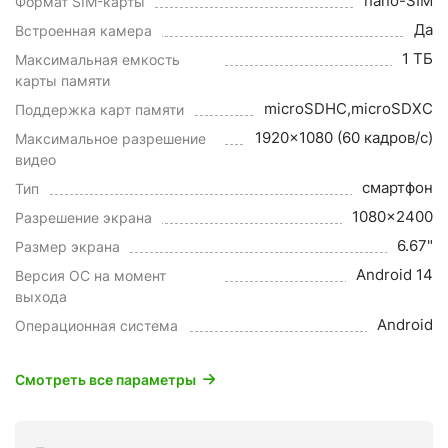
nano-SIM
Формат SIM-карты
Да
Встроенная камера
1 ТБ
Максимальная емкость
карты памяти
microSDHC,microSDXC
Поддержка карт памяти
1920x1080 (60 кадров/с)
Максимальное разрешение
видео
смартфон
Тип
1080x2400
Разрешение экрана
6.67"
Размер экрана
Android 14
Версия ОС на момент
выхода
Android
Операционная система
Смотреть все параметры