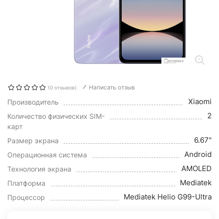
Написать отзыв
(0 отзывов)
Xiaomi
Производитель
2
Количество физических SIM-
карт
6.67"
Размер экрана
Android
Операционная система
AMOLED
Технология экрана
Mediatek
Платформа
Mediatek Helio G99-Ultra
Процессор