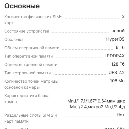
Основные
2
Количество физических SIM-
карт
новый
Состояние устройства
HyperOS
Оболочка
6 Гб
Объем оперативной памяти
LPDDR4X
Тип оперативной памяти
128 Гб
Объем встроенной памяти
UFS 2.2
Тип встроенной памяти
108 Мп
Количество точек матрицы
основной камеры
Характеристики блока
Мп,f/1.7,1/1.67",0.64мкм,ши
камер
Мп,f/2.4,макро2 Мп,f/2.4,д
Нет
Раздельные слоты SIM 2 и
карт памяти