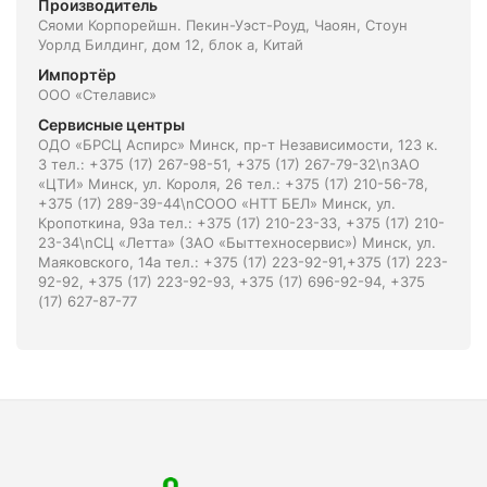
Производитель
Сяоми Корпорейшн. Пекин-Уэст-Роуд, Чаоян, Стоун
Уорлд Билдинг, дом 12, блок а, Китай
Импортёр
ООО «Стелавис»
Сервисные центры
ОДО «БРСЦ Аспирс» Минск, пр-т Независимости, 123 к.
3 тел.: +375 (17) 267-98-51, +375 (17) 267-79-32\nЗАО
«ЦТИ» Минск, ул. Короля, 26 тел.: +375 (17) 210-56-78,
+375 (17) 289-39-44\nСООО «НТТ БЕЛ» Минск, ул.
Кропоткина, 93а тел.: +375 (17) 210-23-33, +375 (17) 210-
23-34\nСЦ «Летта» (ЗАО «Быттехносервис») Минск, ул.
Маяковского, 14а тел.: +375 (17) 223-92-91,+375 (17) 223-
92-92, +375 (17) 223-92-93, +375 (17) 696-92-94, +375
(17) 627-87-77